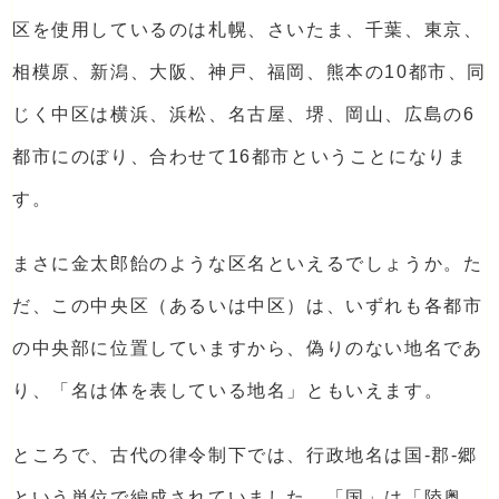
区を使用しているのは札幌、さいたま、千葉、東京、
相模原、新潟、大阪、神戸、福岡、熊本の10都市、同
じく中区は横浜、浜松、名古屋、堺、岡山、広島の6
都市にのぼり、合わせて16都市ということになりま
す。
まさに金太郎飴のような区名といえるでしょうか。た
だ、この中央区（あるいは中区）は、いずれも各都市
の中央部に位置していますから、偽りのない地名であ
り、「名は体を表している地名」ともいえます。
ところで、古代の律令制下では、行政地名は国‐郡‐郷
という単位で編成されていました。「国」は「陸奥