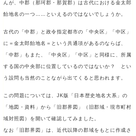
んが、中郡（那珂郡・那賀郡）は古代における金太郎
飴地名の一つ……といえるのではないでしょうか。
古代の「中郡」と政令指定都市の「中央区」「中区」
に＝金太郎飴地名＝という共通項があるのならば、
「中郡」もまた、「中央区」「中区」と同様に、所属
する国の中央部に位置しているのではないか？ とい
う設問も当然のことながら出てくると思われます。
この問題については、JK版「日本歴史地名大系」の
「地図・資料」から「旧郡界図」（旧郡域・現市町村
域対照図）を開いて確認してみました。
なお「旧郡界図」は、近代以降の郡域をもとに作成さ