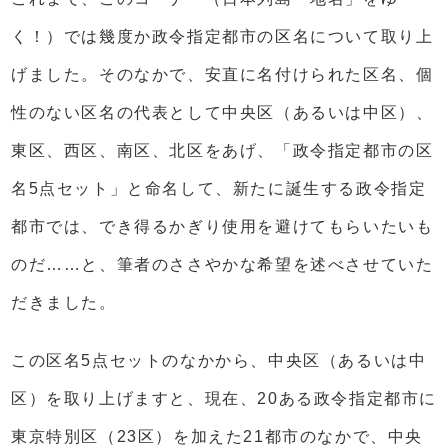
く！）では幾度か政令指定都市の区名について取り上
げました。そのなかで、安直に名付けられた区名、個
性のない区名の代表として中央区（あるいは中区）、
東区、西区、南区、北区をあげ、「政令指定都市の区
名5点セット」と命名して、新たに誕生する政令指定
都市では、でき得るかぎり使用を避けてもらいたいも
のだ……と、筆者のささやかな希望を述べさせていた
だきました。
この区名5点セットのなかから、中央区（あるいは中
区）を取り上げますと、現在、20ある政令指定都市に
東京特別区（23区）を加えた21都市のなかで、中央