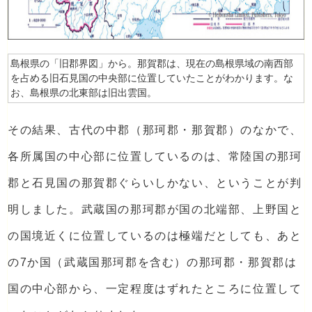
島根県の「旧郡界図」から。那賀郡は、現在の島根県域の南西部
を占める旧石見国の中央部に位置していたことがわかります。な
お、島根県の北東部は旧出雲国。
その結果、古代の中郡（那珂郡・那賀郡）のなかで、
各所属国の中心部に位置しているのは、常陸国の那珂
郡と石見国の那賀郡ぐらいしかない、ということが判
明しました。武蔵国の那珂郡が国の北端部、上野国と
の国境近くに位置しているのは極端だとしても、あと
の7か国（武蔵国那珂郡を含む）の那珂郡・那賀郡は
国の中心部から、一定程度はずれたところに位置して