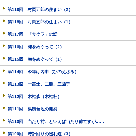
第119回 村岡五郎の住まい（2）
第118回 村岡五郎の住まい（1）
第117回 「サクラ」の話
第116回 梅をめぐって（2）
第115回 梅をめぐって（1）
第114回 今年は丙申（ひのえさる）
第113回 一富士、二鷹、三茄子
第112回 木枯森（木枯杜）
第111回 洪積台地の開発
第110回 当たり前、といえば当たり前ですが……
第109回 時計回りの巡礼道（3）