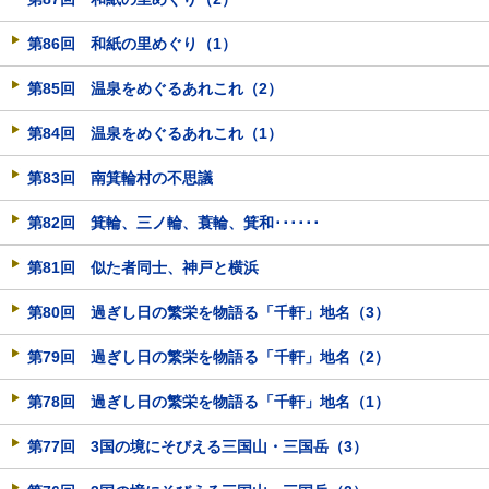
第86回 和紙の里めぐり（1）
第85回 温泉をめぐるあれこれ（2）
第84回 温泉をめぐるあれこれ（1）
第83回 南箕輪村の不思議
第82回 箕輪、三ノ輪、蓑輪、箕和･･････
第81回 似た者同士、神戸と横浜
第80回 過ぎし日の繁栄を物語る「千軒」地名（3）
第79回 過ぎし日の繁栄を物語る「千軒」地名（2）
第78回 過ぎし日の繁栄を物語る「千軒」地名（1）
第77回 3国の境にそびえる三国山・三国岳（3）