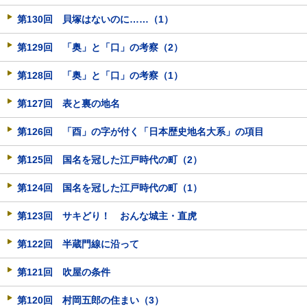
第130回 貝塚はないのに……（1）
第129回 「奥」と「口」の考察（2）
第128回 「奥」と「口」の考察（1）
第127回 表と裏の地名
第126回 「酉」の字が付く「日本歴史地名大系」の項目
第125回 国名を冠した江戸時代の町（2）
第124回 国名を冠した江戸時代の町（1）
第123回 サキどり！ おんな城主・直虎
第122回 半蔵門線に沿って
第121回 吹屋の条件
第120回 村岡五郎の住まい（3）