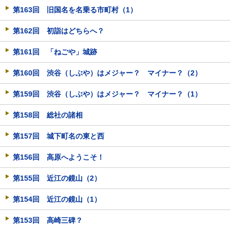
第163回 旧国名を名乗る市町村（1）
第162回 初詣はどちらへ？
第161回 「ねごや」城跡
第160回 渋谷（しぶや）はメジャー？ マイナー？（2）
第159回 渋谷（しぶや）はメジャー？ マイナー？（1）
第158回 総社の諸相
第157回 城下町名の東と西
第156回 高原へようこそ！
第155回 近江の鏡山（2）
第154回 近江の鏡山（1）
第153回 高崎三碑？