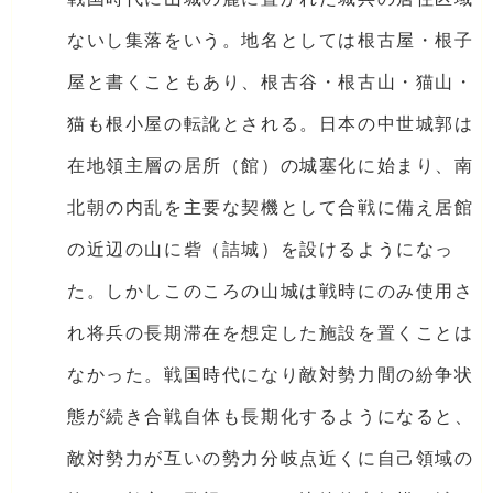
ないし集落をいう。地名としては根古屋・根子
屋と書くこともあり、根古谷・根古山・猫山・
猫も根小屋の転訛とされる。日本の中世城郭は
在地領主層の居所（館）の城塞化に始まり、南
北朝の内乱を主要な契機として合戦に備え居館
の近辺の山に砦（詰城）を設けるようになっ
た。しかしこのころの山城は戦時にのみ使用さ
れ将兵の長期滞在を想定した施設を置くことは
なかった。戦国時代になり敵対勢力間の紛争状
態が続き合戦自体も長期化するようになると、
敵対勢力が互いの勢力分岐点近くに自己領域の