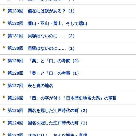
第133回 偏在には訳がある？（1）
第132回 葉山・羽山・麓山、そして端山
第131回 貝塚はないのに……（2）
第130回 貝塚はないのに……（1）
第129回 「奥」と「口」の考察（2）
第128回 「奥」と「口」の考察（1）
第127回 表と裏の地名
第126回 「酉」の字が付く「日本歴史地名大系」の項目
第125回 国名を冠した江戸時代の町（2）
第124回 国名を冠した江戸時代の町（1）
第123回 サキどり！ おんな城主・直虎