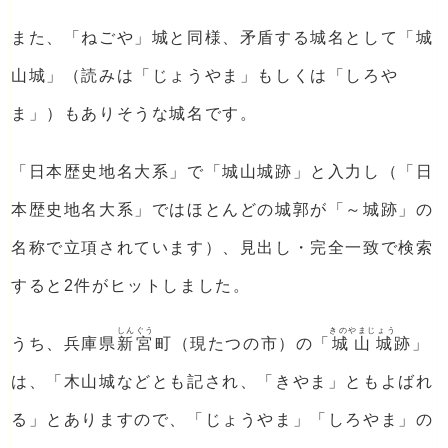
また、「ねごや」城と同様、矛盾する城名として「城
山城」（読みは「じょうやま」もしくは「しろや
ま」）もありそうな城名です。
「日本歴史地名大系」で「城山城跡」と入力し（「日
本歴史地名大系」ではほとんどの城郭が「～城跡」の
名称で立項されています）、見出し・完全一致で検索
すると2件がヒットしました。
しんぐう
きのやまじょう
うち、兵庫県
新宮
町（現たつの市）の「
城山城
跡」
は、「木山城などとも記され、「きやま」ともよばれ
る」とありますので、「じょうやま」「しろやま」の