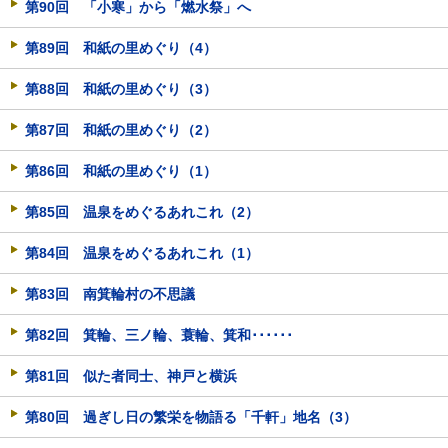
第90回 「小寒」から「燃水祭」へ
第89回 和紙の里めぐり（4）
第88回 和紙の里めぐり（3）
第87回 和紙の里めぐり（2）
第86回 和紙の里めぐり（1）
第85回 温泉をめぐるあれこれ（2）
第84回 温泉をめぐるあれこれ（1）
第83回 南箕輪村の不思議
第82回 箕輪、三ノ輪、蓑輪、箕和･･････
第81回 似た者同士、神戸と横浜
第80回 過ぎし日の繁栄を物語る「千軒」地名（3）