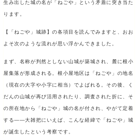
生み出した城の名が「ねごや」という矛盾に突き当た
ります。
【「ねごや」城跡】の各項目を読んでみますと、おお
よそ次のような流れが思い浮かんできました。
まず、名称が判然としない山城が築城され、麓に根小
屋集落が形成される。根小屋地区は「ねごや」の地名
（現在の大字や小字に相当）でよばれる。その後、く
だんの山城が再び活用されたり、調査された折に、そ
の所在地から「ねごや」城の名が付され、やがて定着
する――大雑把にいえば、こんな経緯で「ねごや」城
が誕生したという考察です。