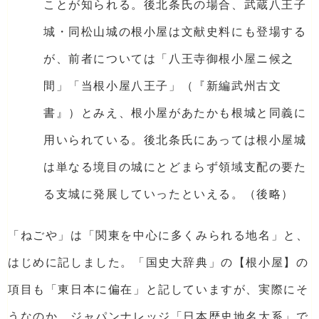
ことが知られる。後北条氏の場合、武蔵八王子
城・同松山城の根小屋は文献史料にも登場する
が、前者については「八王寺御根小屋ニ候之
間」「当根小屋八王子」（『新編武州古文
書』）とみえ、根小屋があたかも根城と同義に
用いられている。後北条氏にあっては根小屋城
は単なる境目の城にとどまらず領域支配の要た
る支城に発展していったといえる。（後略）
「ねごや」は「関東を中心に多くみられる地名」と、
はじめに記しました。「国史大辞典」の【根小屋】の
項目も「東日本に偏在」と記していますが、実際にそ
うなのか、ジャパンナレッジ「日本歴史地名大系」で