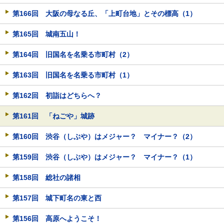
第166回 大阪の母なる丘、「上町台地」とその標高（1）
第165回 城南五山！
第164回 旧国名を名乗る市町村（2）
第163回 旧国名を名乗る市町村（1）
第162回 初詣はどちらへ？
第161回 「ねごや」城跡
第160回 渋谷（しぶや）はメジャー？ マイナー？（2）
第159回 渋谷（しぶや）はメジャー？ マイナー？（1）
第158回 総社の諸相
第157回 城下町名の東と西
第156回 高原へようこそ！