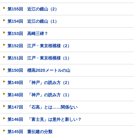
第155回 近江の鏡山（2）
第154回 近江の鏡山（1）
第153回 高崎三碑？
第152回 江戸・東京桜模様（2）
第151回 江戸・東京桜模様（1）
第150回 標高2020メートルの山
第149回 「神戸」の読み方（2）
第148回 「神戸」の読み方（1）
第147回 「石高」とは……関係ない
第146回 「富士見」は意外と新しい？
第145回 重伝建の分類