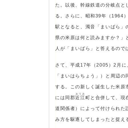
た。以後、幹線鉄道の分岐点と
る。さらに、昭和39年（196
駅となると、濁音「まいばら」
県の米原は何と読みますか？」と
人が「まいばら」と答えるので
さて、平成17年（2005）2月
「まいはらちょう」）と周辺の
する。この新しく誕生した米原
おうみ
には同郡
近江
町と合併して、現
道関係者）によって付けられた
み方を駆逐してしまったと捉え