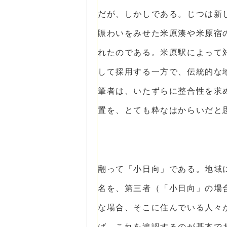
だが、しかしである。じつは新
賑わいをみせた米原湊や米原宿
れたのである。米原駅によって
して採用する一方で、伝統的な
筆者は、いたずらに整合性を求
置を、とても粋なはからいだと
翻って「小日向」である。地域
名を、第三者（「小日向」の場
な場合、そこに住んでいる人々
ば、これを追認するのが基本で