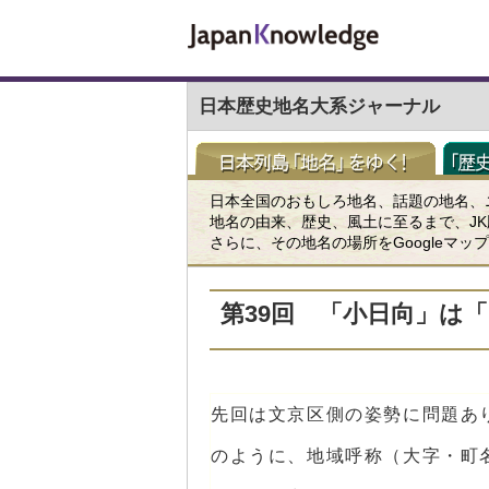
日本歴史地名大系ジャーナル
日本全国のおもしろ地名、話題の地名、
地名の由来、歴史、風土に至るまで、J
さらに、その地名の場所をGoogleマ
第39回 「小日向」は
先回は文京区側の姿勢に問題あ
のように、地域呼称（大字・町