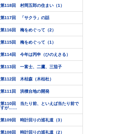
第118回 村岡五郎の住まい（1）
第117回 「サクラ」の話
第116回 梅をめぐって（2）
第115回 梅をめぐって（1）
第114回 今年は丙申（ひのえさる）
第113回 一富士、二鷹、三茄子
第112回 木枯森（木枯杜）
第111回 洪積台地の開発
第110回 当たり前、といえば当たり前で
すが……
第109回 時計回りの巡礼道（3）
第108回 時計回りの巡礼道（2）