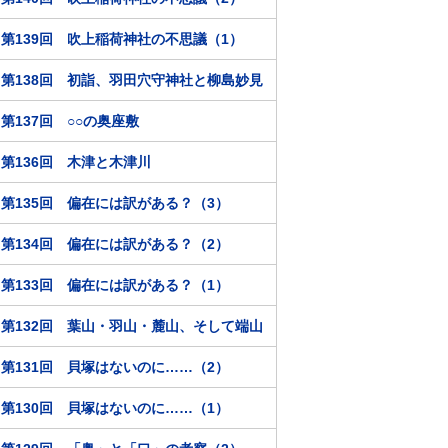
第139回 吹上稲荷神社の不思議（1）
第138回 初詣、羽田穴守神社と柳島妙見
第137回 ○○の奥座敷
第136回 木津と木津川
第135回 偏在には訳がある？（3）
第134回 偏在には訳がある？（2）
第133回 偏在には訳がある？（1）
第132回 葉山・羽山・麓山、そして端山
第131回 貝塚はないのに……（2）
第130回 貝塚はないのに……（1）