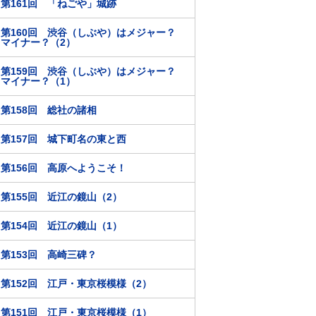
第161回 「ねごや」城跡
第160回 渋谷（しぶや）はメジャー？
マイナー？（2）
第159回 渋谷（しぶや）はメジャー？
マイナー？（1）
第158回 総社の諸相
第157回 城下町名の東と西
第156回 高原へようこそ！
第155回 近江の鏡山（2）
第154回 近江の鏡山（1）
第153回 高崎三碑？
第152回 江戸・東京桜模様（2）
第151回 江戸・東京桜模様（1）