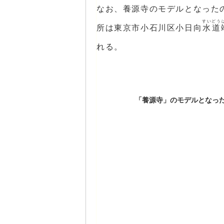
なお、養源寺のモデルとなった
すいどう
所は東京市小石川区小日向
水道
れる。
「養源寺」のモデルとなっ