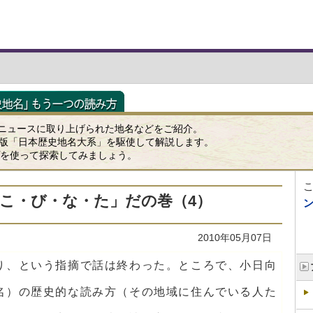
ニュースに取り上げられた地名などをご紹介。
K版「日本歴史地名大系」を駆使して解説します。
ップを使って探索してみましょう。
「こ・び・な・た」だの巻（4）
2010年05月07日
り、という指摘で話は終わった。ところで、小日向
名）の歴史的な読み方（その地域に住んでいる人た