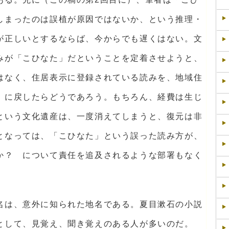
しまったのは誤植が原因ではないか、という推理・
が正しいとするならば、今からでも遅くはない。文
みが「こひなた」だということを定着させようと、
はなく、住居表示に登録されている読みを、地域住
」に戻したらどうであろう。もちろん、経費は生じ
という文化遺産は、一度消えてしまうと、復元は非
となっては、「こひなた」という誤った読み方が、
か？ について責任を追及されるような部署もなく
名は、意外に知られた地名である。夏目漱石の小説
として、見覚え、聞き覚えのある人が多いのだ。