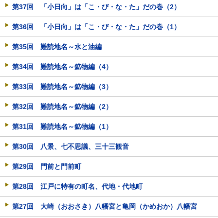
第37回 「小日向」は「こ・び・な・た」だの巻（2）
第36回 「小日向」は「こ・び・な・た」だの巻（1）
第35回 難読地名～水と油編
第34回 難読地名～鉱物編（4）
第33回 難読地名～鉱物編（3）
第32回 難読地名～鉱物編（2）
第31回 難読地名～鉱物編（1）
第30回 八景、七不思議、三十三観音
第29回 門前と門前町
第28回 江戸に特有の町名、代地・代地町
第27回 大崎（おおさき）八幡宮と亀岡（かめおか）八幡宮