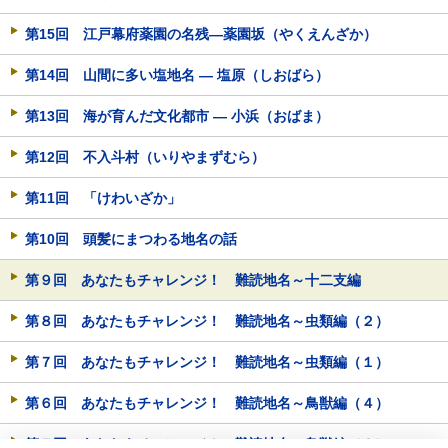
第15回 江戸幕府薬園の名残―薬園坂（やくえんざか）
第14回 山間に多い塩地名 ― 塩原（しおばら）
第13回 海が育んだ文化都市 ― 小浜（おばま）
第12回 不入斗村（いりやまずむら）
第11回 「けわいざか」
第10回 頭髪にまつわる地名の話
第９回 あなたもチャレンジ！ 難読地名～十二支編
第８回 あなたもチャレンジ！ 難読地名～虫類編（２）
第７回 あなたもチャレンジ！ 難読地名～虫類編（１）
第６回 あなたもチャレンジ！ 難読地名～鳥獣編（４）
第５回 あなたもチャレンジ！ 難読地名～鳥獣編（３）