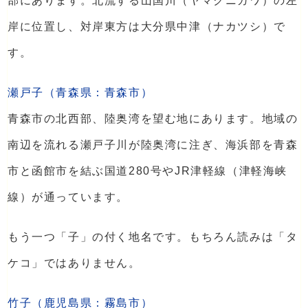
部にあります。北流する山国川（ヤマクニガワ）の左
岸に位置し、対岸東方は大分県中津（ナカツシ）で
す。
瀬戸子（青森県：青森市）
青森市の北西部、陸奥湾を望む地にあります。地域の
南辺を流れる瀬戸子川が陸奥湾に注ぎ、海浜部を青森
市と函館市を結ぶ国道280号やJR津軽線（津軽海峡
線）が通っています。
もう一つ「子」の付く地名です。もちろん読みは「タ
ケコ」ではありません。
竹子（鹿児島県：霧島市）