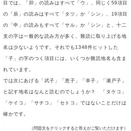
目では、「卯」の読みはすべて「ウ」、同じく59項目
の「辰」の読みはすべて「タツ」か「シン」、19項目
の「申」の読みもすべて「サル」か「シン」と、十二
支の字は一般的な読み方が多く、難読に取り上げる地
名は少ないようです。それでも1348件ヒットした
「子」の字のつく項目には、いくつか難読地名も含ま
れています。
では次にあげる「武子」「恵子」「幸子」「瀬戸子」
と記す地名はなんと読むのでしょうか？ 「タケコ」
「ケイコ」「サチコ」「セトコ」ではないことだけは
確かです。
（問題文をクリックすると答えがご覧いただけます）