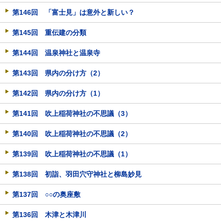
第146回 「富士見」は意外と新しい？
第145回 重伝建の分類
第144回 温泉神社と温泉寺
第143回 県内の分け方（2）
第142回 県内の分け方（1）
第141回 吹上稲荷神社の不思議（3）
第140回 吹上稲荷神社の不思議（2）
第139回 吹上稲荷神社の不思議（1）
第138回 初詣、羽田穴守神社と柳島妙見
第137回 ○○の奥座敷
第136回 木津と木津川