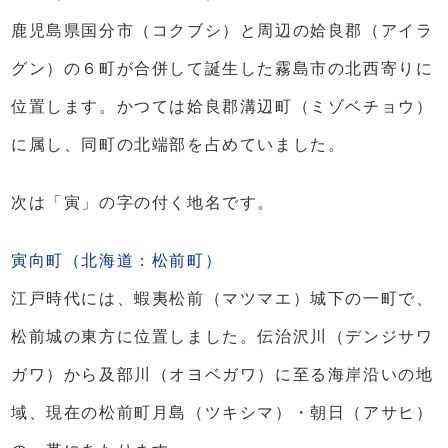
鹿児島県国分市（コクブシ）と周辺の姶良郡（アイラ
グン）の６町が合併して誕生した霧島市の北西寄りに
位置します。かつては姶良郡溝辺町（ミゾベチョウ）
に属し、同町の北端部を占めていました。
次は「寅」の字の付く地名です。
寅向町（北海道：松前町）
江戸時代には、蝦夷松前（マツマエ）城下の一町で、
松前城の東方に位置しました。伝治沢川（デンジサワ
ガワ）から及部川（オヨベガワ）に至る海岸沿いの地
域、現在の松前町月島（ツキシマ）・朝日（アサヒ）