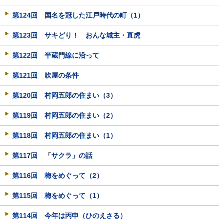
第124回 国名を冠した江戸時代の町（1）
第123回 サキどり！ おんな城主・直虎
第122回 半蔵門線に沿って
第121回 吹屋の条件
第120回 村岡五郎の住まい（3）
第119回 村岡五郎の住まい（2）
第118回 村岡五郎の住まい（1）
第117回 「サクラ」の話
第116回 梅をめぐって（2）
第115回 梅をめぐって（1）
第114回 今年は丙申（ひのえさる）