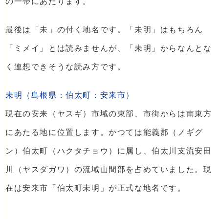
の一帯にあたります。
最後は「未」の付く地名です。「未明」はもちろん
「ミメイ」とは読みませんが、「未明」からなんとな
く連想できそうな読み方です。
未明（島根県：伯太町：安来市）
現在の安来（ヤスギ）市域の東部、市街からは南東方
にあたる地に位置します。かつては能義郡（ノギグ
ン）伯太町（ハクタチョウ）に属し、伯太川支流安田
川（ヤスダガワ）の流域山間部を占めていました。現
在は安来市「伯太町未明」が正式な地名です。