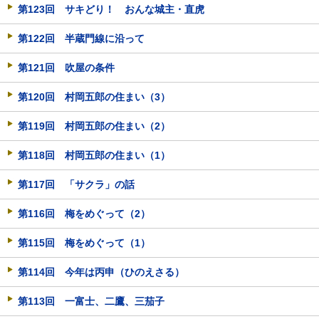
第123回 サキどり！ おんな城主・直虎
第122回 半蔵門線に沿って
第121回 吹屋の条件
第120回 村岡五郎の住まい（3）
第119回 村岡五郎の住まい（2）
第118回 村岡五郎の住まい（1）
第117回 「サクラ」の話
第116回 梅をめぐって（2）
第115回 梅をめぐって（1）
第114回 今年は丙申（ひのえさる）
第113回 一富士、二鷹、三茄子