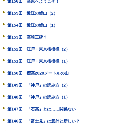
第156回 高原へようこそ！
第155回 近江の鏡山（2）
第154回 近江の鏡山（1）
第153回 高崎三碑？
第152回 江戸・東京桜模様（2）
第151回 江戸・東京桜模様（1）
第150回 標高2020メートルの山
第149回 「神戸」の読み方（2）
第148回 「神戸」の読み方（1）
第147回 「石高」とは……関係ない
第146回 「富士見」は意外と新しい？