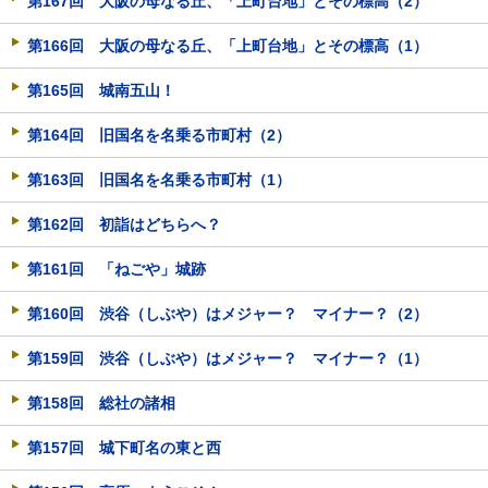
第167回 大阪の母なる丘、「上町台地」とその標高（2）
第166回 大阪の母なる丘、「上町台地」とその標高（1）
第165回 城南五山！
第164回 旧国名を名乗る市町村（2）
第163回 旧国名を名乗る市町村（1）
第162回 初詣はどちらへ？
第161回 「ねごや」城跡
第160回 渋谷（しぶや）はメジャー？ マイナー？（2）
第159回 渋谷（しぶや）はメジャー？ マイナー？（1）
第158回 総社の諸相
第157回 城下町名の東と西