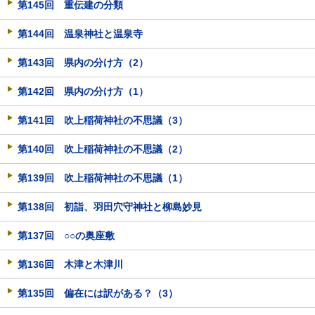
第145回 重伝建の分類
第144回 温泉神社と温泉寺
第143回 県内の分け方（2）
第142回 県内の分け方（1）
第141回 吹上稲荷神社の不思議（3）
第140回 吹上稲荷神社の不思議（2）
第139回 吹上稲荷神社の不思議（1）
第138回 初詣、羽田穴守神社と柳島妙見
第137回 ○○の奥座敷
第136回 木津と木津川
第135回 偏在には訳がある？（3）