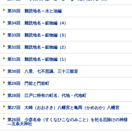
第35回 難読地名～水と油編
第34回 難読地名～鉱物編（4）
第33回 難読地名～鉱物編（3）
第32回 難読地名～鉱物編（2）
第31回 難読地名～鉱物編（1）
第30回 八景、七不思議、三十三観音
第29回 門前と門前町
第28回 江戸に特有の町名、代地・代地町
第27回 大崎（おおさき）八幡宮と亀岡（かめおか）八幡宮
第26回 少彦名命（すくなひこなのみこと）を祀る厄除けの神様
―五条天神社