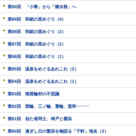
第90回 「小寒」から「燃水祭」へ
第89回 和紙の里めぐり（4）
第88回 和紙の里めぐり（3）
第87回 和紙の里めぐり（2）
第86回 和紙の里めぐり（1）
第85回 温泉をめぐるあれこれ（2）
第84回 温泉をめぐるあれこれ（1）
第83回 南箕輪村の不思議
第82回 箕輪、三ノ輪、蓑輪、箕和･･････
第81回 似た者同士、神戸と横浜
第80回 過ぎし日の繁栄を物語る「千軒」地名（3）