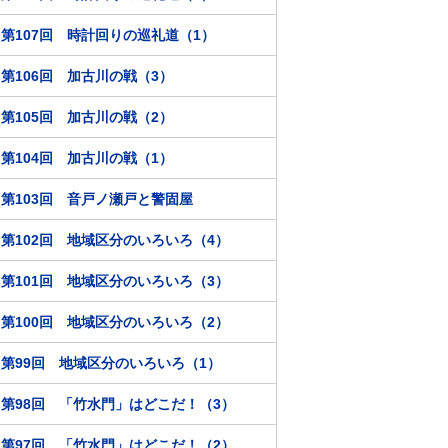
第107回 時計回りの巡礼道（1）
第106回 加古川の戦（3）
第105回 加古川の戦（2）
第104回 加古川の戦（1）
第103回 音戸ノ瀬戸と警固屋
第102回 地域区分のいろいろ（4）
第101回 地域区分のいろいろ（3）
第100回 地域区分のいろいろ（2）
第99回 地域区分のいろいろ（1）
第98回 「竹水門」はどこだ！（3）
第97回 「竹水門」はどこだ！（2）