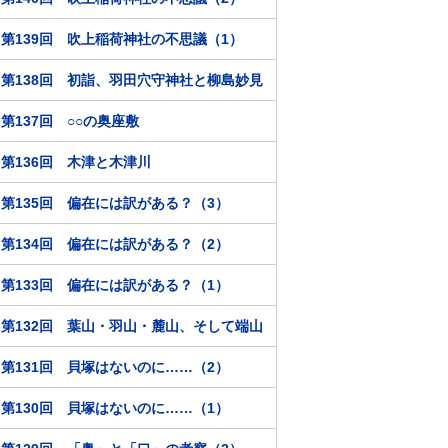
第139回 吹上稲荷神社の不思議（1）
第138回 初詣、羽田穴守神社と柳島妙見
第137回 ○○の奥座敷
第136回 木津と木津川
第135回 偏在には訳がある？（3）
第134回 偏在には訳がある？（2）
第133回 偏在には訳がある？（1）
第132回 葉山・羽山・麓山、そして端山
第131回 貝塚はないのに……（2）
第130回 貝塚はないのに……（1）