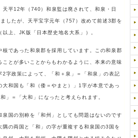
天平12年（740）和泉監は廃されて、和泉・日
ましたが、天平宝字元年（757）改めて前述3郡を
（以上、JK版「日本歴史地名大系」）。
中核であった和泉郡を採用しています。この和泉郡
ることが多いことからもわかるように、本来の意味
字2字政策によって、「和＋泉」＝「和泉」の表記
の大和国も「和（倭＝やまと）」1字が本意であっ
＋和」＝「大和」になったと考えられます。
和泉国の別称を「和州」としても問題はないのです
大隅の両国と「和」の字が重複する和泉国の3国を