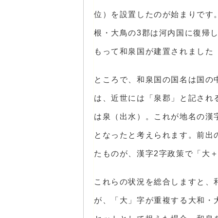
位）を設置したのが始まりです。
根・大鳥の3郡は河内国に復帰し
もって和泉国が建置されました
ところで、和泉国の国名は国の
は、近世には「泉郡」と記され
は泉（出水）。これが地名の漢
となったと考えられます。前出
たものが、漢字2字政策で「大
これらの状況を総合しますと、
が、「大」字が重複する大和・