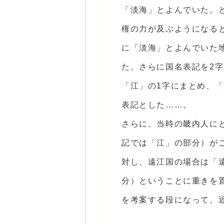
「淡海」とよんでいた。
権の力が及ぶようになる
に「淡海」とよんでいた
た。さらに国名表記を2
「江」の1字にまとめ、
表記とした……。
さらに、当時の畿内人に
記では「江」の部分）が
対し、遠江国の場合は「
分）ということに重きを
を考案する段になって、