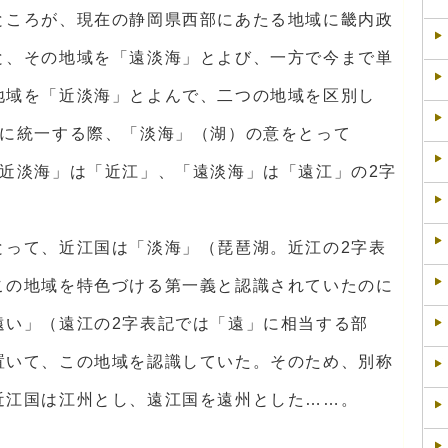
ところが、現在の静岡県西部にあたる地域に畿内政
と、その地域を「遠淡海」とよび、一方で今まで単
地域を「近淡海」とよんで、二つの地域を区別し
字に統一する際、「淡海」（湖）の意をとって
「近淡海」は「近江」、「遠淡海」は「遠江」の2字
とって、近江国は「淡海」（琵琶湖。近江の2字表
この地域を特色づける第一義と認識されていたのに
遠い」（遠江の2字表記では「遠」に相当する部
置いて、この地域を認識していた。そのため、別称
近江国は江州とし、遠江国を遠州とした……。