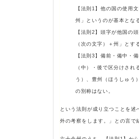
【法則1】他の国の使用
州」というのが基本とな
【法則2】頭字が他国の頭
（次の文字）＋州」とす
【法則3】備前・備中・
（中）・後で区分けされ
う）、豊州（ほうしゅう
の別称はない。
という法則が成り立つことを述
外の考察をします。」との言で
六十余州のうち、【法則1】か