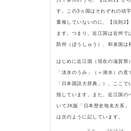
す。この3ヵ国はそれぞれの頭
重複していないのに、【法則2
ます。つまり、近江国は近州で
防州（ぼうしゅう）、和泉国は
はじめに近江国（現在の滋賀県
「淡水のうみ」（＝湖水）の意
「日本国語大辞典」）、ここで
指しています。また、近江国の
いてJK版「日本歴史地名大系
は次のように記しています。
びわ
ちかつおうみ