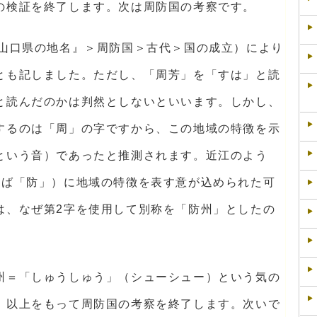
の検証を終了します。次は周防国の考察です。
『山口県の地名』＞周防国＞古代＞国の成立）により
とも記しました。ただし、「周芳」を「すは」と読
と読んだのかは判然としないといいます。しかし、
するのは「周」の字ですから、この地域の特徴を示
という音）であったと推測されます。近江のよう
えば「防」）に地域の特徴を表す意が込められた可
は、なぜ第2字を使用して別称を「防州」としたの
州＝「しゅうしゅう」（シューシュー）という気の
。以上をもって周防国の考察を終了します。次いで