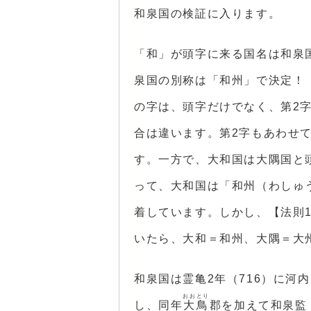
和泉国の検証に入ります。
「和」が頭字に来る国名は和泉
泉国の別称は「和州」で決定！
の字は、頭字だけでなく、第2
合は違います。第2字もあわせ
す。一方で、大和国は大隅国と
って、大和国は「和州（わしゅ
着しています。しかし、【法則
いたら、大和＝和州、大隅＝大
和泉国は霊亀2年（716）に河
おおとり
し、同年
大鳥
郡を加えて和泉監