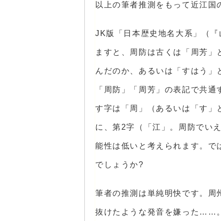
以上の筆者推測をもって近江国
JK版「日本歴史地名大系」（
ますと、周防は古くは「周芳」
んだのか、あるいは「すはう」
「周防」「周芳」の表記で共通
す字は「周」（あるいは「す」
に、第2字（「江」。周防でい
能性は低いと考えられます。で
でしょうか?
筆者の推測は単純明快です。周
抜けたような発音を嫌った……