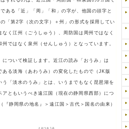
字である「近」「周」「和」の字が、他国の頭字と
】の「第2字（次の文字）＋州」の形式を採用してい
はなく江州（ごうしゅう）、周防国は周州ではなく
和州ではなく泉州（せんしゅう）となっています。
）について検証します。近江の読み「おうみ」は
である淡海（あわうみ）の変化したもので（JK版
いう「淡水のうみ」とは、いうまでもなく琵琶湖を
ペアともいうべき遠江国（現在の静岡県西部）につ
」（『静岡県の地名』＞遠江国＞古代＞国名の由来）
とおつおうみ