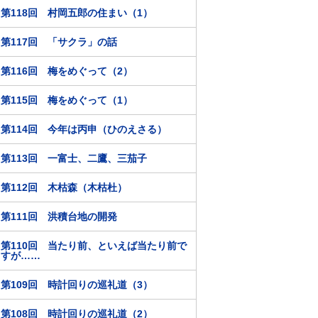
第118回 村岡五郎の住まい（1）
第117回 「サクラ」の話
第116回 梅をめぐって（2）
第115回 梅をめぐって（1）
第114回 今年は丙申（ひのえさる）
第113回 一富士、二鷹、三茄子
第112回 木枯森（木枯杜）
第111回 洪積台地の開発
第110回 当たり前、といえば当たり前で
すが……
第109回 時計回りの巡礼道（3）
第108回 時計回りの巡礼道（2）