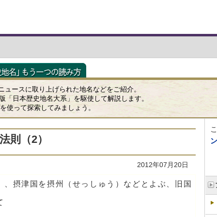
ニュースに取り上げられた地名などをご紹介。
K版「日本歴史地名大系」を駆使して解説します。
ップを使って探索してみましょう。
法則（2）
2012年07月20日
）、摂津国を摂州（せっしゅう）などとよぶ、旧国
て