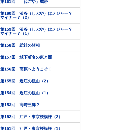
第161回 「ねごや」城跡
第160回 渋谷（しぶや）はメジャー？
マイナー？（2）
第159回 渋谷（しぶや）はメジャー？
マイナー？（1）
第158回 総社の諸相
第157回 城下町名の東と西
第156回 高原へようこそ！
第155回 近江の鏡山（2）
第154回 近江の鏡山（1）
第153回 高崎三碑？
第152回 江戸・東京桜模様（2）
第151回 江戸・東京桜模様（1）