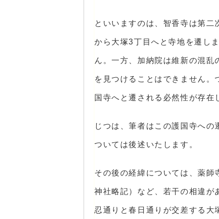
といいますのは、智香寺は第二
から大塚3丁目へと寺地を遷し
ん。一方、加納院は維新の混乱
を見つけることはできません。
国寺へと遷される必然性が存在
じつは、筆者はこの護国寺への
ついては後述いたします。
その後の経緯については、薬師
神社略記）など、若干の相違が
忍通りと春日通りが交差する大