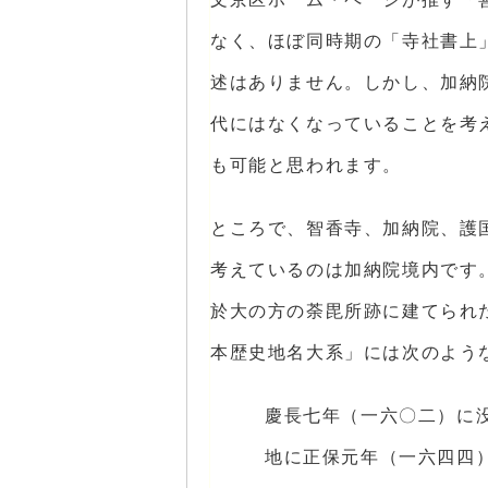
なく、ほぼ同時期の「寺社書上
述はありません。しかし、加納
代にはなくなっていることを考
も可能と思われます。
ところで、智香寺、加納院、護
考えているのは加納院境内です
於大の方の荼毘所跡に建てられ
本歴史地名大系」には次のよう
慶長七年（一六〇二）に
地に正保元年（一六四四