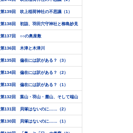
第139回 吹上稲荷神社の不思議（1）
第138回 初詣、羽田穴守神社と柳島妙見
第137回 ○○の奥座敷
第136回 木津と木津川
第135回 偏在には訳がある？（3）
第134回 偏在には訳がある？（2）
第133回 偏在には訳がある？（1）
第132回 葉山・羽山・麓山、そして端山
第131回 貝塚はないのに……（2）
第130回 貝塚はないのに……（1）