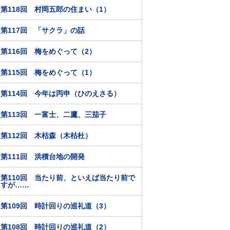
第118回 村岡五郎の住まい（1）
第117回 「サクラ」の話
第116回 梅をめぐって（2）
第115回 梅をめぐって（1）
第114回 今年は丙申（ひのえさる）
第113回 一富士、二鷹、三茄子
第112回 木枯森（木枯杜）
第111回 洪積台地の開発
第110回 当たり前、といえば当たり前で
すが……
第109回 時計回りの巡礼道（3）
第108回 時計回りの巡礼道（2）