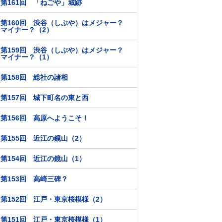
第161回 「ねごや」城跡
第160回 渋谷（しぶや）はメジャー？
マイナー？（2）
第159回 渋谷（しぶや）はメジャー？
マイナー？（1）
第158回 総社の諸相
第157回 城下町名の東と西
第156回 高原へようこそ！
第155回 近江の鏡山（2）
第154回 近江の鏡山（1）
第153回 高崎三碑？
第152回 江戸・東京桜模様（2）
第151回 江戸・東京桜模様（1）