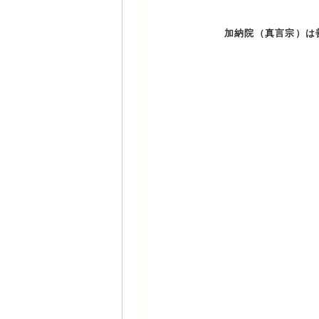
加納院（真言宗）は