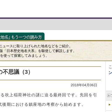
ニュースに取り上げられた地名などをご紹介。
K版「日本歴史地名大系」を駆使して解説します。
ップを使って探索してみましょう。
の不思議（3）
2018年04月06日
する吹上稲荷神社の謎に迫る最終回です。先回を引
代後期における鎮座地の考察から始めます。