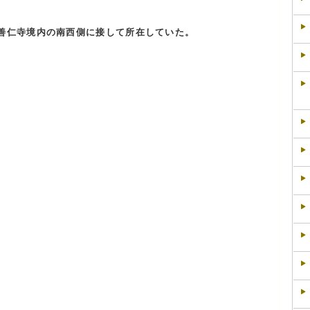
善仁寺境内の南西側に接して所在していた。