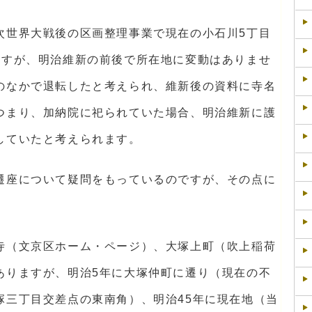
次世界大戦後の区画整理事業で現在の小石川5丁目
ますが、明治維新の前後で所在地に変動はありませ
のなかで退転したと考えられ、維新後の資料に寺名
つまり、加納院に祀られていた場合、明治維新に護
していたと考えられます。
遷座について疑問をもっているのですが、その点に
寺（文京区ホーム・ページ）、大塚上町（吹上稲荷
ありますが、明治5年に大塚仲町に遷り（現在の不
塚三丁目交差点の東南角）、明治45年に現在地（当