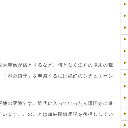
西大寺僧が宿とするなど、何となく江戸の場末の荒
、「村の鎮守」を奉祭するには絶好のシチュエーシ
座地の変遷です。近代に入っていったん護国寺に遷
ています。このことは加納院鎮座説を後押ししてい