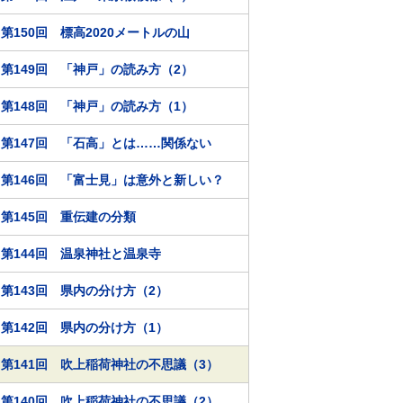
第150回 標高2020メートルの山
第149回 「神戸」の読み方（2）
第148回 「神戸」の読み方（1）
第147回 「石高」とは……関係ない
第146回 「富士見」は意外と新しい？
第145回 重伝建の分類
第144回 温泉神社と温泉寺
第143回 県内の分け方（2）
第142回 県内の分け方（1）
第141回 吹上稲荷神社の不思議（3）
第140回 吹上稲荷神社の不思議（2）