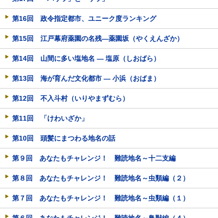
第16回 政令指定都市、ユニーク度ランキング
第15回 江戸幕府薬園の名残―薬園坂（やくえんざか）
第14回 山間に多い塩地名 ― 塩原（しおばら）
第13回 海が育んだ文化都市 ― 小浜（おばま）
第12回 不入斗村（いりやまずむら）
第11回 「けわいざか」
第10回 頭髪にまつわる地名の話
第９回 あなたもチャレンジ！ 難読地名～十二支編
第８回 あなたもチャレンジ！ 難読地名～虫類編（２）
第７回 あなたもチャレンジ！ 難読地名～虫類編（１）