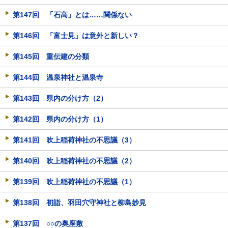
第147回 「石高」とは……関係ない
第146回 「富士見」は意外と新しい？
第145回 重伝建の分類
第144回 温泉神社と温泉寺
第143回 県内の分け方（2）
第142回 県内の分け方（1）
第141回 吹上稲荷神社の不思議（3）
第140回 吹上稲荷神社の不思議（2）
第139回 吹上稲荷神社の不思議（1）
第138回 初詣、羽田穴守神社と柳島妙見
第137回 ○○の奥座敷