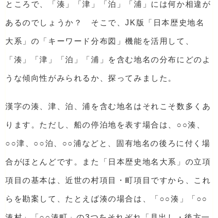
ところで、「湊」「津」「泊」「浦」には何か相違が
あるのでしょうか？ そこで、JK版「日本歴史地名
大系」の「キーワード分布図」機能を活用して、
「湊」「津」「泊」「浦」を含む地名の分布にどのよ
うな傾向性がみられるか、探ってみました。
漢字の湊、津、泊、浦を含む地名はそれこそ数多くあ
ります。ただし、船の停泊地を表す場合は、○○湊、
○○津、○○泊、○○浦などと、固有地名の後ろに付く場
合がほとんどです。また「日本歴史地名大系」の立項
項目の基本は、近世の村項目・町項目ですから、これ
らを勘案して、たとえば湊の場合は、「○○湊」「○○
湊村」「○○湊町」の3つをそれぞれ「見出し・後方一