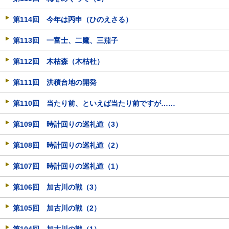
第114回 今年は丙申（ひのえさる）
第113回 一富士、二鷹、三茄子
第112回 木枯森（木枯杜）
第111回 洪積台地の開発
第110回 当たり前、といえば当たり前ですが……
第109回 時計回りの巡礼道（3）
第108回 時計回りの巡礼道（2）
第107回 時計回りの巡礼道（1）
第106回 加古川の戦（3）
第105回 加古川の戦（2）