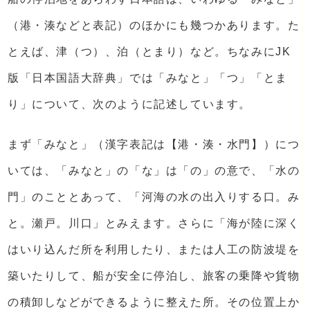
（港・湊などと表記）のほかにも幾つかあります。た
とえば、津（つ）、泊（とまり）など。ちなみにJK
版「日本国語大辞典」では「みなと」「つ」「とま
り」について、次のように記述しています。
まず「みなと」（漢字表記は【港・湊・水門】）につ
いては、「みなと」の「な」は「の」の意で、「水の
門」のこととあって、「河海の水の出入りする口。み
と。瀬戸。川口」とみえます。さらに「海が陸に深く
はいり込んだ所を利用したり、または人工の防波堤を
築いたりして、船が安全に停泊し、旅客の乗降や貨物
の積卸しなどができるように整えた所。その位置上か