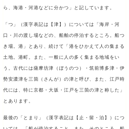
ら、海港・河港などに分かつ」と記しています。
「つ」（漢字表記は【津】）については「海岸・河
口・川の渡し場などの、船舶の停泊するところ。船つ
き場。港」とあり、続けて「港をひかえて人の集まる
土地。港町。また、一般に人の多く集まる地域をい
う。古代には薩摩坊津（ぼうのつ）・筑前博多津・伊
勢安濃津を三箇（さんが）の津と呼び、また、江戸時
代には、特に京都・大坂・江戸を三箇の津と称した」
とあります。
最後の「とまり」（漢字表記は【止・留・泊】）につ
いては、「船が停泊すること。また、そのところ。船