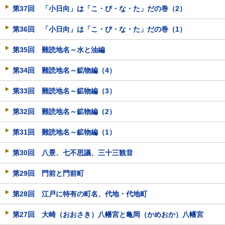
第37回 「小日向」は「こ・び・な・た」だの巻（2）
第36回 「小日向」は「こ・び・な・た」だの巻（1）
第35回 難読地名～水と油編
第34回 難読地名～鉱物編（4）
第33回 難読地名～鉱物編（3）
第32回 難読地名～鉱物編（2）
第31回 難読地名～鉱物編（1）
第30回 八景、七不思議、三十三観音
第29回 門前と門前町
第28回 江戸に特有の町名、代地・代地町
第27回 大崎（おおさき）八幡宮と亀岡（かめおか）八幡宮