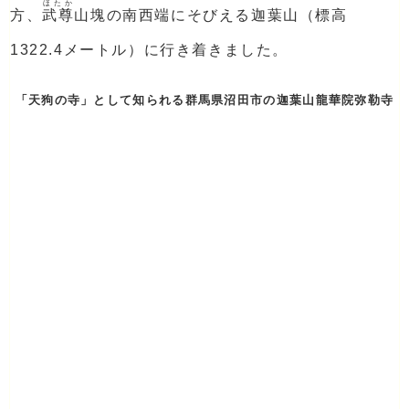
ほたか
方、
武尊
山塊の南西端にそびえる迦葉山（標高
1322.4メートル）に行き着きました。
「天狗の寺」として知られる群馬県沼田市の迦葉山龍華院弥勒寺