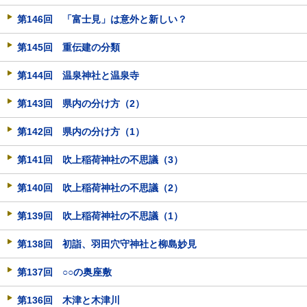
第146回 「富士見」は意外と新しい？
第145回 重伝建の分類
第144回 温泉神社と温泉寺
第143回 県内の分け方（2）
第142回 県内の分け方（1）
第141回 吹上稲荷神社の不思議（3）
第140回 吹上稲荷神社の不思議（2）
第139回 吹上稲荷神社の不思議（1）
第138回 初詣、羽田穴守神社と柳島妙見
第137回 ○○の奥座敷
第136回 木津と木津川