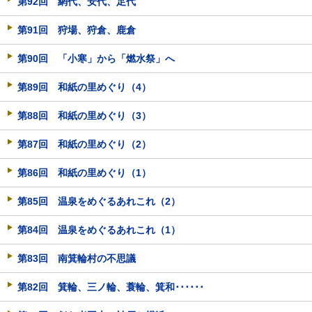
第92回 網代、安代、足代
第91回 狩場、狩倉、鹿倉
第90回 「小寒」から「燃水祭」へ
第89回 和紙の里めぐり（4）
第88回 和紙の里めぐり（3）
第87回 和紙の里めぐり（2）
第86回 和紙の里めぐり（1）
第85回 温泉をめぐるあれこれ（2）
第84回 温泉をめぐるあれこれ（1）
第83回 南箕輪村の不思議
第82回 箕輪、三ノ輪、蓑輪、箕和･･････