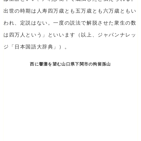
出世の時期は人寿四万歳とも五万歳とも六万歳ともい
われ、定説はない。一度の説法で解脱させた衆生の数
は四万人という」といいます（以上、ジャパンナレッ
ジ「日本国語大辞典」）。
西に響灘を望む山口県下関市の狗留孫山