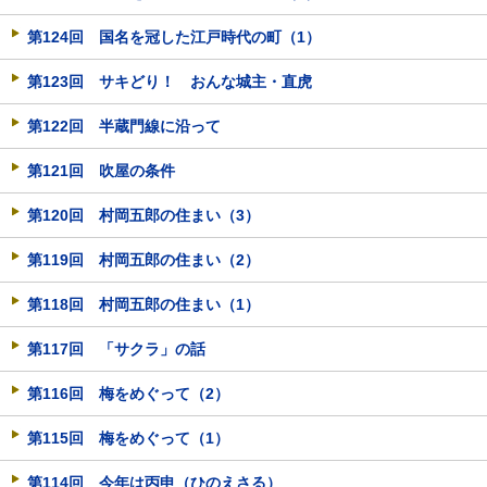
第124回 国名を冠した江戸時代の町（1）
第123回 サキどり！ おんな城主・直虎
第122回 半蔵門線に沿って
第121回 吹屋の条件
第120回 村岡五郎の住まい（3）
第119回 村岡五郎の住まい（2）
第118回 村岡五郎の住まい（1）
第117回 「サクラ」の話
第116回 梅をめぐって（2）
第115回 梅をめぐって（1）
第114回 今年は丙申（ひのえさる）