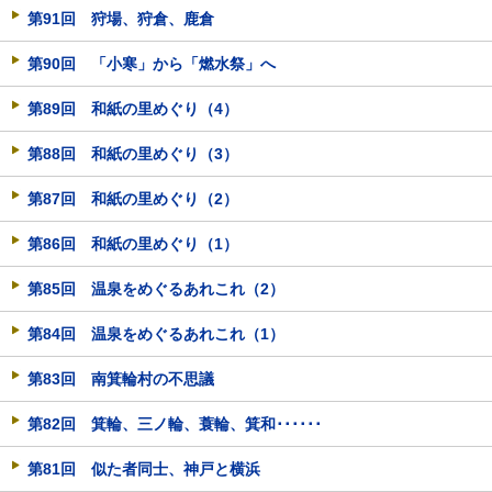
第91回 狩場、狩倉、鹿倉
第90回 「小寒」から「燃水祭」へ
第89回 和紙の里めぐり（4）
第88回 和紙の里めぐり（3）
第87回 和紙の里めぐり（2）
第86回 和紙の里めぐり（1）
第85回 温泉をめぐるあれこれ（2）
第84回 温泉をめぐるあれこれ（1）
第83回 南箕輪村の不思議
第82回 箕輪、三ノ輪、蓑輪、箕和･･････
第81回 似た者同士、神戸と横浜