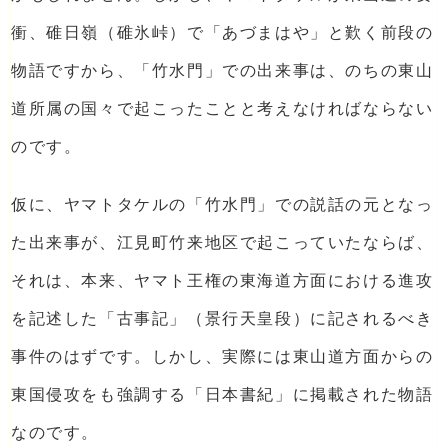
衝、碓日嶺（碓氷峠）で「あづまはや」と歎く前段の
物語ですから、「竹水門」での出来事は、のちの東山
道所属の国々で起こったことと考えなければならない
のです。
仮に、ヤマトタケルの「竹水門」での説話の元となっ
た出来事が、江見町竹来地区で起こっていたならば、
それは、本来、ヤマト王権の東海道方面における進攻
を記述した「古事記」（景行天皇段）に記されるべき
事件のはずです。しかし、実際には東山道方面からの
東国侵攻をも強調する「日本書紀」に掲載された物語
なのです。