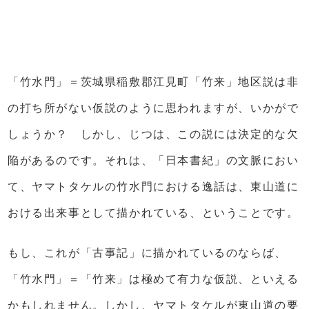
「竹水門」＝茨城県稲敷郡江見町「竹来」地区説は非
の打ち所がない仮説のように思われますが、いかがで
しょうか？ しかし、じつは、この説には決定的な欠
陥があるのです。それは、「日本書紀」の文脈におい
て、ヤマトタケルの竹水門における逸話は、東山道に
おける出来事として描かれている、ということです。
もし、これが「古事記」に描かれているのならば、
「竹水門」＝「竹来」は極めて有力な仮説、といえる
かもしれません。しかし、ヤマトタケルが東山道の要