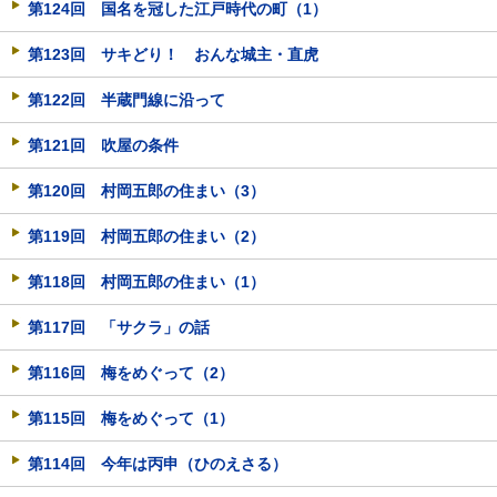
第124回 国名を冠した江戸時代の町（1）
第123回 サキどり！ おんな城主・直虎
第122回 半蔵門線に沿って
第121回 吹屋の条件
第120回 村岡五郎の住まい（3）
第119回 村岡五郎の住まい（2）
第118回 村岡五郎の住まい（1）
第117回 「サクラ」の話
第116回 梅をめぐって（2）
第115回 梅をめぐって（1）
第114回 今年は丙申（ひのえさる）