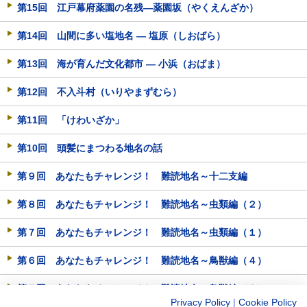
第15回 江戸幕府薬園の名残―薬園坂（やくえんざか）
第14回 山間に多い塩地名 ― 塩原（しおばら）
第13回 海が育んだ文化都市 ― 小浜（おばま）
第12回 不入斗村（いりやまずむら）
第11回 「けわいざか」
第10回 頭髪にまつわる地名の話
第９回 あなたもチャレンジ！ 難読地名～十二支編
第８回 あなたもチャレンジ！ 難読地名～虫類編（２）
第７回 あなたもチャレンジ！ 難読地名～虫類編（１）
第６回 あなたもチャレンジ！ 難読地名～鳥獣編（４）
第５回 あなたもチャレンジ！ 難読地名～鳥獣編（３）
Privacy Policy
|
Cookie Policy