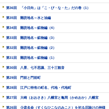
第36回 「小日向」は「こ・び・な・た」だの巻（1）
第35回 難読地名～水と油編
第34回 難読地名～鉱物編（4）
第33回 難読地名～鉱物編（3）
第32回 難読地名～鉱物編（2）
第31回 難読地名～鉱物編（1）
第30回 八景、七不思議、三十三観音
第29回 門前と門前町
第28回 江戸に特有の町名、代地・代地町
第27回 大崎（おおさき）八幡宮と亀岡（かめおか）八幡宮
第26回 少彦名命（すくなひこなのみこと）を祀る厄除けの神様