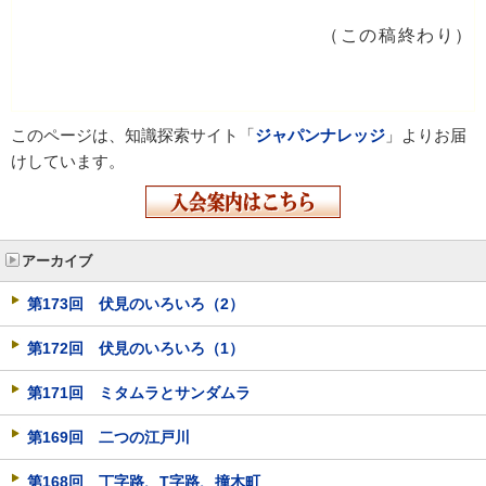
（この稿終わり）
このページは、知識探索サイト「
ジャパンナレッジ
」よりお届
けしています。
アーカイブ
第173回 伏見のいろいろ（2）
第172回 伏見のいろいろ（1）
第171回 ミタムラとサンダムラ
第169回 二つの江戸川
第168回 丁字路、T字路、撞木町