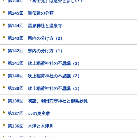
第146回 「富士見」は意外と新しい？
第145回 重伝建の分類
第144回 温泉神社と温泉寺
第143回 県内の分け方（2）
第142回 県内の分け方（1）
第141回 吹上稲荷神社の不思議（3）
第140回 吹上稲荷神社の不思議（2）
第139回 吹上稲荷神社の不思議（1）
第138回 初詣、羽田穴守神社と柳島妙見
第137回 ○○の奥座敷
第136回 木津と木津川