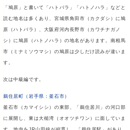
「鳩原」と書いて「ハトバラ」「ハトノハラ」などと
読む地名は多くあり、宮城県角田市（カクダシ）に鳩
原（ハトバラ）、大阪府河内長野市（カワチナガノ
シ）に鳩原（ハトノハラ）の地名があります。南相馬
市（ミナミソウマシ）の鳩原は少しだけ読みが違いま
す。
次は中級編です。
鵜住居町（岩手県：釜石市）
釜石市（カマイシシ）の東部、「鵜住居川」の河口部
に展開し、東は大槌湾（オオツチワン）に面していま
す。地内をJR山田線が縦貫し、「鵜住居駅」があり