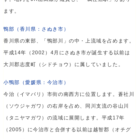
ます。
鴨部（香川県：さぬき市）
香川県の東部、「鴨部川」の中・上流域を占めます。
平成14年（2002）4月にさぬき市が誕生する以前は
大川郡志度町（シドチョウ）に属していました。
小鴨部（愛媛県：今治市）
今治（イマバリ）市街の南西方に位置します。蒼社川
（ソウジャガワ）の右岸を占め、同川支流の谷山川
（タニヤマガワ）の流域に展開します。平成17年
（2005）に今治市と合併する以前は越智郡（オチグ