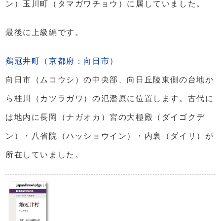
ン）玉川町（タマガワチョウ）に属していました。
最後に上級編です。
鶏冠井町（京都府：向日市）
向日市（ムコウシ）の中央部、向日丘陵東側の台地か
ら桂川（カツラガワ）の氾濫原に位置します。古代に
は地内に長岡（ナガオカ）宮の大極殿（ダイゴクデ
ン）・八省院（ハッショウイン）・内裏（ダイリ）が
所在していました。