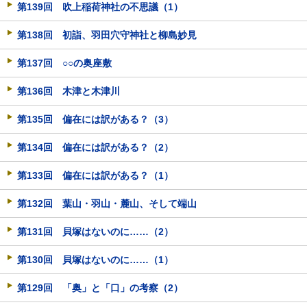
第139回 吹上稲荷神社の不思議（1）
第138回 初詣、羽田穴守神社と柳島妙見
第137回 ○○の奥座敷
第136回 木津と木津川
第135回 偏在には訳がある？（3）
第134回 偏在には訳がある？（2）
第133回 偏在には訳がある？（1）
第132回 葉山・羽山・麓山、そして端山
第131回 貝塚はないのに……（2）
第130回 貝塚はないのに……（1）
第129回 「奥」と「口」の考察（2）