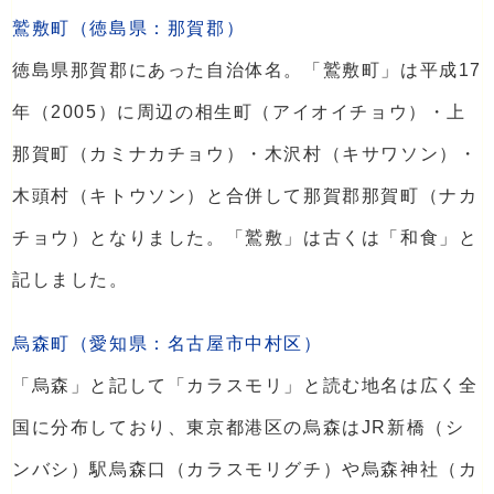
鷲敷町（徳島県：那賀郡）
徳島県那賀郡にあった自治体名。「鷲敷町」は平成17
年（2005）に周辺の相生町（アイオイチョウ）・上
那賀町（カミナカチョウ）・木沢村（キサワソン）・
木頭村（キトウソン）と合併して那賀郡那賀町（ナカ
チョウ）となりました。「鷲敷」は古くは「和食」と
記しました。
烏森町（愛知県：名古屋市中村区）
「烏森」と記して「カラスモリ」と読む地名は広く全
国に分布しており、東京都港区の烏森はJR新橋（シ
ンバシ）駅烏森口（カラスモリグチ）や烏森神社（カ