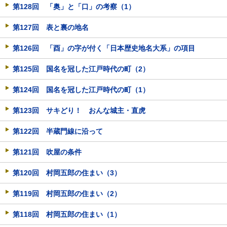
第128回 「奥」と「口」の考察（1）
第127回 表と裏の地名
第126回 「酉」の字が付く「日本歴史地名大系」の項目
第125回 国名を冠した江戸時代の町（2）
第124回 国名を冠した江戸時代の町（1）
第123回 サキどり！ おんな城主・直虎
第122回 半蔵門線に沿って
第121回 吹屋の条件
第120回 村岡五郎の住まい（3）
第119回 村岡五郎の住まい（2）
第118回 村岡五郎の住まい（1）