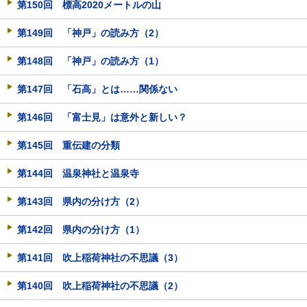
第150回 標高2020メートルの山
第149回 「神戸」の読み方（2）
第148回 「神戸」の読み方（1）
第147回 「石高」とは……関係ない
第146回 「富士見」は意外と新しい？
第145回 重伝建の分類
第144回 温泉神社と温泉寺
第143回 県内の分け方（2）
第142回 県内の分け方（1）
第141回 吹上稲荷神社の不思議（3）
第140回 吹上稲荷神社の不思議（2）