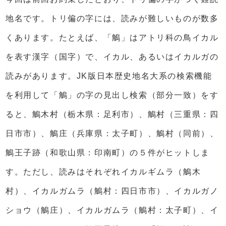
地名です。トリ偏の字には、読みが難しいものが数多
くあります。たとえば、「鵤」はアトリ科の鳥イカル
を表す漢字（国字）で、イカル、あるいはイカルガの
読みがあります。JK版日本歴史地名大系の検索機能
を利用して「鵤」の字の見出し検索（部分一致）をす
ると、鵤木村（栃木県：足利市）、鵤村（三重県：四
日市市）、鵤庄（兵庫県：太子町）、鵤村（同前）、
鵤王子跡（和歌山県：印南町）の５件がヒットしま
す。ただし、読みはそれぞれイカルギムラ（鵤木
村）、イカルガムラ（鵤村：四日市市）、イカルガノ
ショウ（鵤庄）、イカルガムラ（鵤村：太子町）、イ