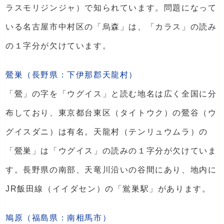
ラスモリジンジャ）で知られています。問題になって
いる名古屋市中村区の「烏森」は、「カラス」の読み
の１字分が欠けています。
鶯巣（長野県：下伊那郡天龍村）
「鶯」の字を「ウグイス」と読む地名は広く全国に分
布しており、東京都台東区（タイトウク）の鶯谷（ウ
グイスダニ）は有名。天龍村（テンリュウムラ）の
「鶯巣」は「ウグイス」の読みの１字分が欠けていま
す。長野県の南部、天竜川沿いの谷間にあり、地内に
JR飯田線（イイダセン）の「鴬巣駅」があります。
鳩原（福島県：南相馬市）