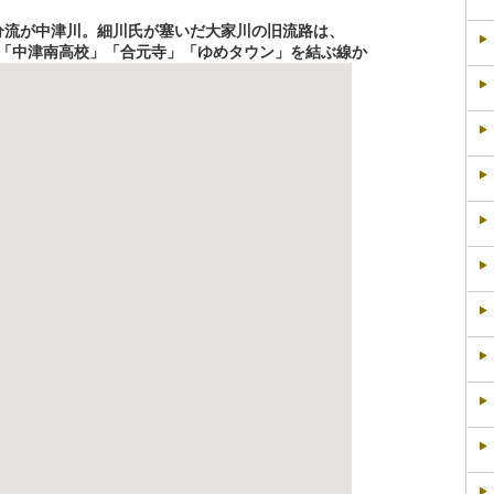
分流が中津川。細川氏が塞いだ大家川の旧流路は、
「中津南高校」「合元寺」「ゆめタウン」を結ぶ線か