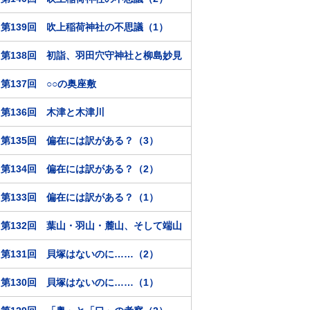
第139回 吹上稲荷神社の不思議（1）
第138回 初詣、羽田穴守神社と柳島妙見
第137回 ○○の奥座敷
第136回 木津と木津川
第135回 偏在には訳がある？（3）
第134回 偏在には訳がある？（2）
第133回 偏在には訳がある？（1）
第132回 葉山・羽山・麓山、そして端山
第131回 貝塚はないのに……（2）
第130回 貝塚はないのに……（1）