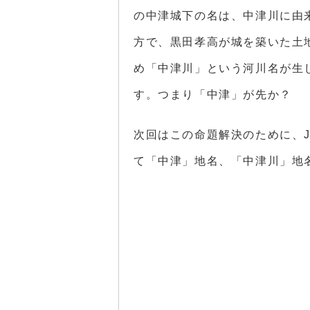
の中津城下の名は、中津川に由
方で、黒田孝高が城を築いた土
め「中津川」という河川名が生
す。つまり「中津」が先か？ 
次回はこの命題解決のために、
て「中津」地名、「中津川」地