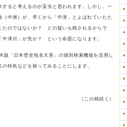
来すると考えるのが妥当と思われます。しかし、一
地（中洲）が、早くから「中津」とよばれていたた
じたのではないか？ との疑いも残されるからで
「中津川」が先か？ という命題になります。
JK版「日本歴史地名大系」の個別検索機能を活用し
名の特色などを探ってみることにします。
（この稿続く）