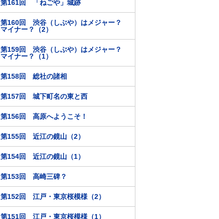
第161回 「ねごや」城跡
第160回 渋谷（しぶや）はメジャー？
マイナー？（2）
第159回 渋谷（しぶや）はメジャー？
マイナー？（1）
第158回 総社の諸相
第157回 城下町名の東と西
第156回 高原へようこそ！
第155回 近江の鏡山（2）
第154回 近江の鏡山（1）
第153回 高崎三碑？
第152回 江戸・東京桜模様（2）
第151回 江戸・東京桜模様（1）