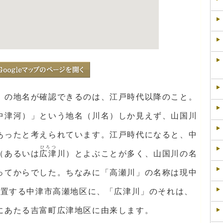
」の地名が確認できるのは、江戸時代以降のこと。
中津河）」という地名（川名）しか見えず、山国川
あったと考えられています。江戸時代になると、中
ひろつ
（あるいは
広津
川）とよぶことが多く、山国川の名
ってからでした。ちなみに「高瀬川」の名称は現中
位置する中津市高瀬地区に、「広津川」のそれは、
にあたる吉富町広津地区に由来します。