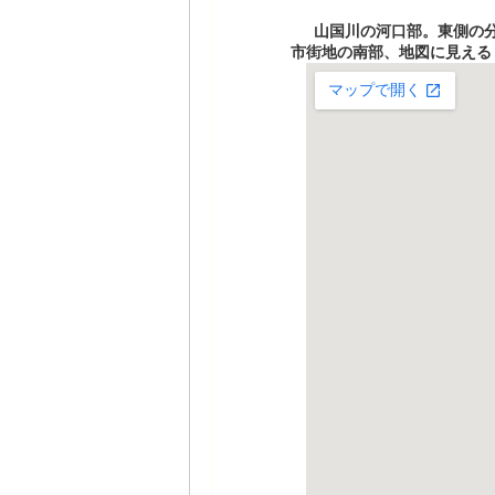
山国川の河口部。東側の
市街地の南部、地図に見える