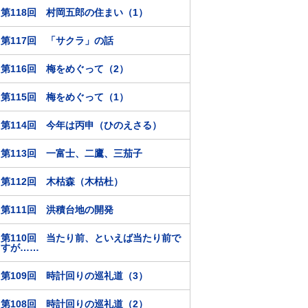
第118回 村岡五郎の住まい（1）
第117回 「サクラ」の話
第116回 梅をめぐって（2）
第115回 梅をめぐって（1）
第114回 今年は丙申（ひのえさる）
第113回 一富士、二鷹、三茄子
第112回 木枯森（木枯杜）
第111回 洪積台地の開発
第110回 当たり前、といえば当たり前で
すが……
第109回 時計回りの巡礼道（3）
第108回 時計回りの巡礼道（2）