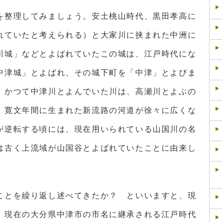
を整理してみましょう。安土桃山時代、黒田孝高に
れていたと考えられる）と大家川に挟まれた中洲に
川城」などとよばれていたこの城は、江戸時代にな
中津城」とよばれ、その城下町を「中津」とよびま
、かつて中津川とよんでいた川は、高瀬川とよぶの
、寛文年間に生まれた新流路の河道が徐々に広くな
が逆転する頃には、現在用いられている山国川の名
は古く上流域が山国谷とよばれていたことに由来し
ことを繰り返し述べてきたか？ といいますと、現
、現在の大分県中津市の市名に継承される江戸時代