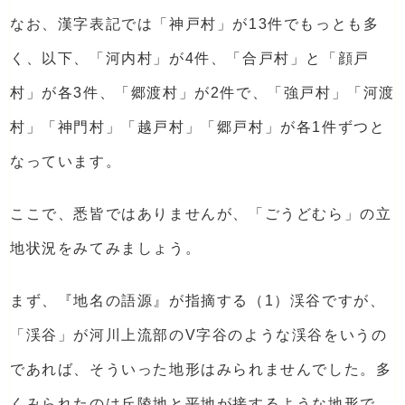
なお、漢字表記では「神戸村」が13件でもっとも多
く、以下、「河内村」が4件、「合戸村」と「顔戸
村」が各3件、「郷渡村」が2件で、「強戸村」「河渡
村」「神門村」「越戸村」「郷戸村」が各1件ずつと
なっています。
ここで、悉皆ではありませんが、「ごうどむら」の立
地状況をみてみましょう。
まず、『地名の語源』が指摘する（1）渓谷ですが、
「渓谷」が河川上流部のV字谷のような渓谷をいうの
であれば、そういった地形はみられませんでした。多
くみられたのは丘陵地と平地が接するような地形で、