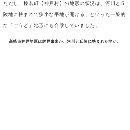
ただし、榛名町【神戸村】の地形の状況は、河川と丘
陵地に挟まれて狭小な平地が開ける、といった一般的
な「ごうど」地形にも合致していました。
高崎市神戸地区は封戸由来か、河川と丘陵に挟まれた地か。