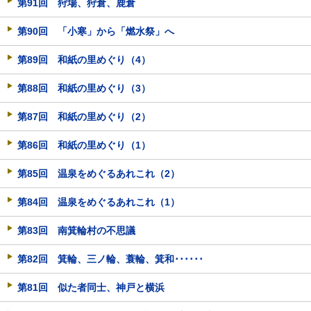
第91回 狩場、狩倉、鹿倉
第90回 「小寒」から「燃水祭」へ
第89回 和紙の里めぐり（4）
第88回 和紙の里めぐり（3）
第87回 和紙の里めぐり（2）
第86回 和紙の里めぐり（1）
第85回 温泉をめぐるあれこれ（2）
第84回 温泉をめぐるあれこれ（1）
第83回 南箕輪村の不思議
第82回 箕輪、三ノ輪、蓑輪、箕和･･････
第81回 似た者同士、神戸と横浜