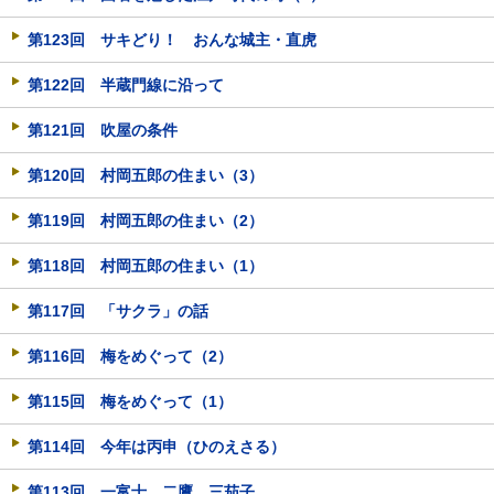
第123回 サキどり！ おんな城主・直虎
第122回 半蔵門線に沿って
第121回 吹屋の条件
第120回 村岡五郎の住まい（3）
第119回 村岡五郎の住まい（2）
第118回 村岡五郎の住まい（1）
第117回 「サクラ」の話
第116回 梅をめぐって（2）
第115回 梅をめぐって（1）
第114回 今年は丙申（ひのえさる）
第113回 一富士、二鷹、三茄子