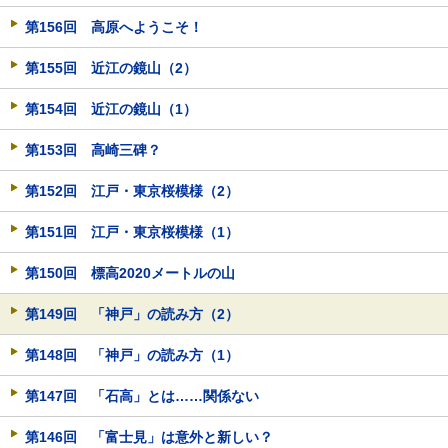
第156回 高原へようこそ！
第155回 近江の鏡山（2）
第154回 近江の鏡山（1）
第153回 高崎三碑？
第152回 江戸・東京桜模様（2）
第151回 江戸・東京桜模様（1）
第150回 標高2020メートルの山
第149回 「神戸」の読み方（2）
第148回 「神戸」の読み方（1）
第147回 「石高」とは……関係ない
第146回 「富士見」は意外と新しい？