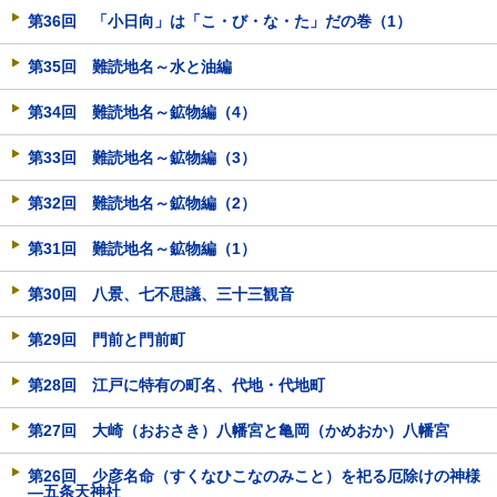
第36回 「小日向」は「こ・び・な・た」だの巻（1）
第35回 難読地名～水と油編
第34回 難読地名～鉱物編（4）
第33回 難読地名～鉱物編（3）
第32回 難読地名～鉱物編（2）
第31回 難読地名～鉱物編（1）
第30回 八景、七不思議、三十三観音
第29回 門前と門前町
第28回 江戸に特有の町名、代地・代地町
第27回 大崎（おおさき）八幡宮と亀岡（かめおか）八幡宮
第26回 少彦名命（すくなひこなのみこと）を祀る厄除けの神様
―五条天神社