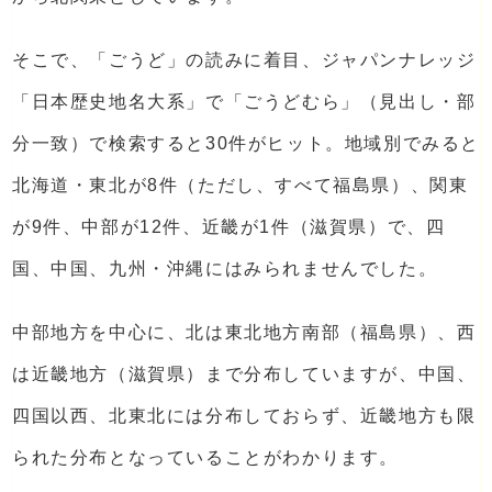
そこで、「ごうど」の読みに着目、ジャパンナレッジ
「日本歴史地名大系」で「ごうどむら」（見出し・部
分一致）で検索すると30件がヒット。地域別でみると
北海道・東北が8件（ただし、すべて福島県）、関東
が9件、中部が12件、近畿が1件（滋賀県）で、四
国、中国、九州・沖縄にはみられませんでした。
中部地方を中心に、北は東北地方南部（福島県）、西
は近畿地方（滋賀県）まで分布していますが、中国、
四国以西、北東北には分布しておらず、近畿地方も限
られた分布となっていることがわかります。