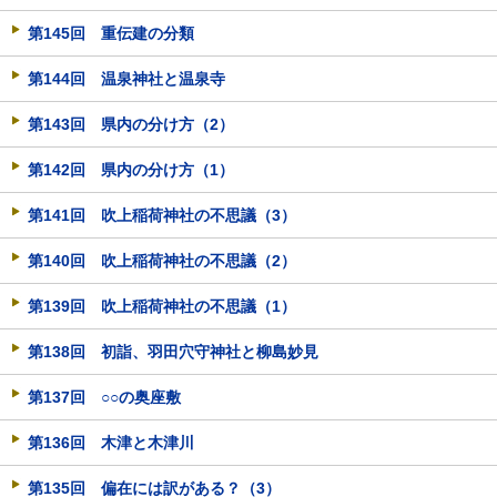
第145回 重伝建の分類
第144回 温泉神社と温泉寺
第143回 県内の分け方（2）
第142回 県内の分け方（1）
第141回 吹上稲荷神社の不思議（3）
第140回 吹上稲荷神社の不思議（2）
第139回 吹上稲荷神社の不思議（1）
第138回 初詣、羽田穴守神社と柳島妙見
第137回 ○○の奥座敷
第136回 木津と木津川
第135回 偏在には訳がある？（3）