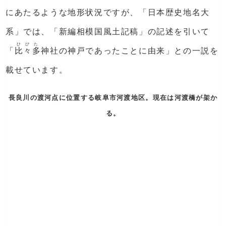
にあたるような地形状況ですが、「日本歴史地名大
系」では、「新編相模国風土記稿」の記述を引いて
ひびた
「
比々多
神社の神戸であったことに由来」との一説を
載せています。
長良川の渡河点に位置する岐阜市河渡地区。現在は河渡橋が架か
る。