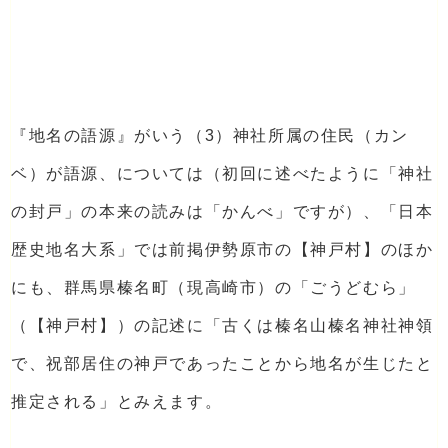
『地名の語源』がいう（3）神社所属の住民（カン
ベ）が語源、については（初回に述べたように「神社
の封戸」の本来の読みは「かんべ」ですが）、「日本
歴史地名大系」では前掲伊勢原市の【神戸村】のほか
にも、群馬県榛名町（現高崎市）の「ごうどむら」
（【神戸村】）の記述に「古くは榛名山榛名神社神領
で、祝部居住の神戸であったことから地名が生じたと
推定される」とみえます。