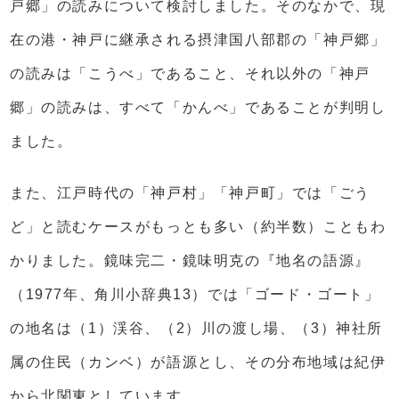
戸郷」の読みについて検討しました。そのなかで、現
在の港・神戸に継承される摂津国八部郡の「神戸郷」
の読みは「こうべ」であること、それ以外の「神戸
郷」の読みは、すべて「かんべ」であることが判明し
ました。
また、江戸時代の「神戸村」「神戸町」では「ごう
ど」と読むケースがもっとも多い（約半数）こともわ
かりました。鏡味完二・鏡味明克の『地名の語源』
（1977年、角川小辞典13）では「ゴード・ゴート」
の地名は（1）渓谷、（2）川の渡し場、（3）神社所
属の住民（カンベ）が語源とし、その分布地域は紀伊
から北関東としています。