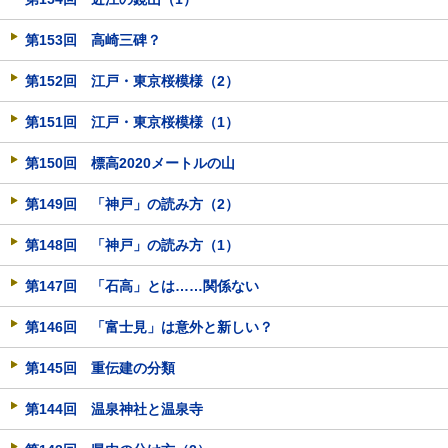
第153回 高崎三碑？
第152回 江戸・東京桜模様（2）
第151回 江戸・東京桜模様（1）
第150回 標高2020メートルの山
第149回 「神戸」の読み方（2）
第148回 「神戸」の読み方（1）
第147回 「石高」とは……関係ない
第146回 「富士見」は意外と新しい？
第145回 重伝建の分類
第144回 温泉神社と温泉寺