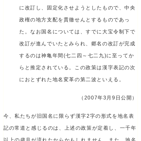
に改訂し、固定化させようとしたもので、中央
政権の地方支配を貫徹せんとするものであっ
た。なお国名については、すでに大宝令制下で
改訂が進んでいたとみられ、郷名の改訂が完成
するのは神亀年間(七二四～七二九)に至ってか
らと推定されている。この政策は漢字表記の次
におとずれた地名変革の第二波といえる。
（2007年3月9日公開）
今、私たちが旧国名に限らず漢字2字の形式を地名表
記の常道と感じるのは、上述の政策が定着し、一千年
以上の歳月が流れたからかもしれません。また、地名