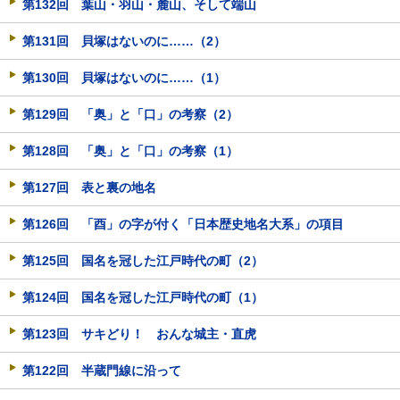
第132回 葉山・羽山・麓山、そして端山
第131回 貝塚はないのに……（2）
第130回 貝塚はないのに……（1）
第129回 「奥」と「口」の考察（2）
第128回 「奥」と「口」の考察（1）
第127回 表と裏の地名
第126回 「酉」の字が付く「日本歴史地名大系」の項目
第125回 国名を冠した江戸時代の町（2）
第124回 国名を冠した江戸時代の町（1）
第123回 サキどり！ おんな城主・直虎
第122回 半蔵門線に沿って