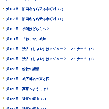
第164回 旧国名を名乗る市町村（2）
第163回 旧国名を名乗る市町村（1）
第162回 初詣はどちらへ？
第161回 「ねごや」城跡
第160回 渋谷（しぶや）はメジャー？ マイナー？（2）
第159回 渋谷（しぶや）はメジャー？ マイナー？（1）
第158回 総社の諸相
第157回 城下町名の東と西
第156回 高原へようこそ！
第155回 近江の鏡山（2）
第154回 近江の鏡山（1）