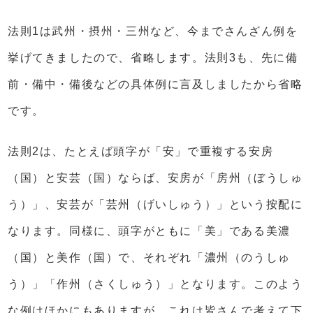
法則1は武州・摂州・三州など、今までさんざん例を
挙げてきましたので、省略します。法則3も、先に備
前・備中・備後などの具体例に言及しましたから省略
です。
法則2は、たとえば頭字が「安」で重複する安房
（国）と安芸（国）ならば、安房が「房州（ぼうしゅ
う）」、安芸が「芸州（げいしゅう）」という按配に
なります。同様に、頭字がともに「美」である美濃
（国）と美作（国）で、それぞれ「濃州（のうしゅ
う）」「作州（さくしゅう）」となります。このよう
な例はほかにもありますが、これは皆さんで考えて下