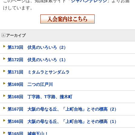
このページは、知識探索サイト「
ジャパンナレッジ
」よりお届
けしています。
アーカイブ
第173回 伏見のいろいろ（2）
第172回 伏見のいろいろ（1）
第171回 ミタムラとサンダムラ
第169回 二つの江戸川
第168回 丁字路、T字路、撞木町
第167回 大阪の母なる丘、「上町台地」とその標高（2）
第166回 大阪の母なる丘、「上町台地」とその標高（1）
第165回 城南五山！