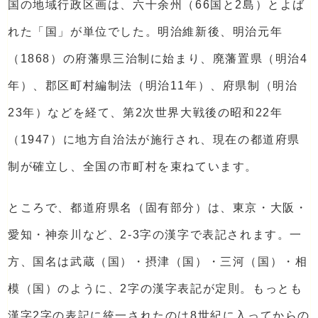
国の地域行政区画は、六十余州（66国と2島）とよば
れた「国」が単位でした。明治維新後、明治元年
（1868）の府藩県三治制に始まり、廃藩置県（明治4
年）、郡区町村編制法（明治11年）、府県制（明治
23年）などを経て、第2次世界大戦後の昭和22年
（1947）に地方自治法が施行され、現在の都道府県
制が確立し、全国の市町村を束ねています。
ところで、都道府県名（固有部分）は、東京・大阪・
愛知・神奈川など、2-3字の漢字で表記されます。一
方、国名は武蔵（国）・摂津（国）・三河（国）・相
模（国）のように、2字の漢字表記が定則。もっとも
漢字2字の表記に統一されたのは8世紀に入ってからの