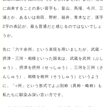
に由来することの多い苗字も、畠山、馬場、今川、三
浦とか、あるいは前田、野村、福井、青木など、漢字
2字の表記が、最も普通だと感じるのではないでしょ
うか。
先に「六十余州」という表現を用いましたが、武蔵・
摂津・三河・相模といった国名は、武蔵を武州（ぶし
ゅう）、摂津を摂州（せっしゅう）、三河を三州（さ
んしゅう）、相模を相州（そうしゅう）というよう
に、「○州」という形式でよぶ別称（異称・略称）も
私たちに馴染み深い言い方です。