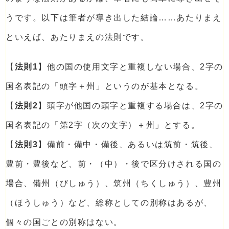
うです。以下は筆者が導き出した結論……あたりまえ
といえば、あたりまえの法則です。
【
法則1
】他の国の使用文字と重複しない場合、2字の
国名表記の「頭字＋州」というのが基本となる。
【
法則2
】頭字が他国の頭字と重複する場合は、2字の
国名表記の「第2字（次の文字）＋州」とする。
【
法則3
】備前・備中・備後、あるいは筑前・筑後、
豊前・豊後など、前・（中）・後で区分けされる国の
場合、備州（びしゅう）、筑州（ちくしゅう）、豊州
（ほうしゅう）など、総称としての別称はあるが、
個々の国ごとの別称はない。