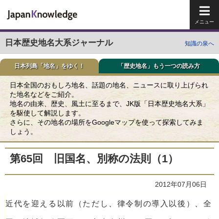
メイ
日本歴史地名大系ジャーナル
知識の泉へ
日本列島「地名」をゆく！
「歴史地名」もう一つの読み方
日本全国のおもしろ地名、話題の地名、ニュースに取り上げられ
た地名などをご紹介。
地名の由来、歴史、風土に至るまで、JK版「日本歴史地名大系」
を駆使して解説します。
さらに、その地名の場所をGoogleマップを使って探索してみま
しょう。
第65回 旧国名、別称の法則（1）
2012年07月06日
近代を迎える以前（ただし、律令制の導入以後）、全