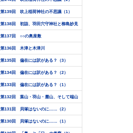
第139回 吹上稲荷神社の不思議（1）
第138回 初詣、羽田穴守神社と柳島妙見
第137回 ○○の奥座敷
第136回 木津と木津川
第135回 偏在には訳がある？（3）
第134回 偏在には訳がある？（2）
第133回 偏在には訳がある？（1）
第132回 葉山・羽山・麓山、そして端山
第131回 貝塚はないのに……（2）
第130回 貝塚はないのに……（1）