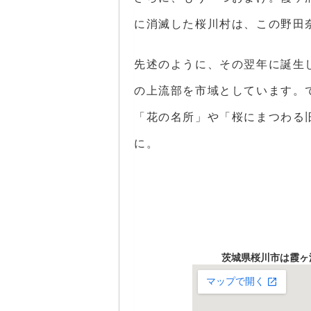
に消滅した桜川村は、この野田
先述のように、その翌年に誕生
の上流部を市域としています。
「花の名所」や「桜にまつわる
に。
茨城県桜川市は霞ヶ