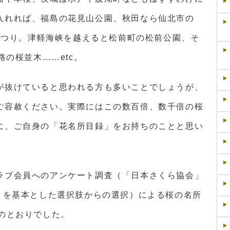
入れれば、福島の花見山公園、秋田なら仙北市の
まつり。津軽海峡を越えると松前町の松前公園、そ
路の桜並木……etc。
が抜けていると思われる方も多いことでしょうが、
ご容赦ください。実際にはこの数百倍、数千倍の桜
に、ご自身の「花名所目録」をお持ちのことと思い
ラブ会員へのアンケート調査（「日本さくら協会」
選」を基本とした選択肢からの選択）による桜の名所
のとおりでした。