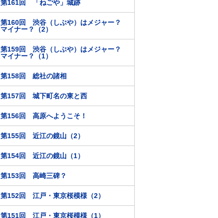
第161回 「ねごや」城跡
第160回 渋谷（しぶや）はメジャー？
マイナー？（2）
第159回 渋谷（しぶや）はメジャー？
マイナー？（1）
第158回 総社の諸相
第157回 城下町名の東と西
第156回 高原へようこそ！
第155回 近江の鏡山（2）
第154回 近江の鏡山（1）
第153回 高崎三碑？
第152回 江戸・東京桜模様（2）
第151回 江戸・東京桜模様（1）