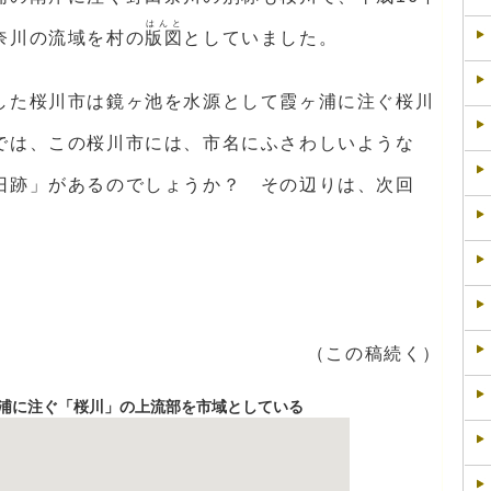
はんと
奈川の流域を村の
版図
としていました。
した桜川市は鏡ヶ池を水源として霞ヶ浦に注ぐ桜川
では、この桜川市には、市名にふさわしいような
旧跡」があるのでしょうか？ その辺りは、次回
（この稿続く）
浦に注ぐ「桜川」の上流部を市域としている