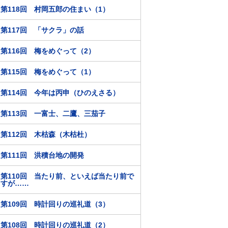
第118回 村岡五郎の住まい（1）
第117回 「サクラ」の話
第116回 梅をめぐって（2）
第115回 梅をめぐって（1）
第114回 今年は丙申（ひのえさる）
第113回 一富士、二鷹、三茄子
第112回 木枯森（木枯杜）
第111回 洪積台地の開発
第110回 当たり前、といえば当たり前で
すが……
第109回 時計回りの巡礼道（3）
第108回 時計回りの巡礼道（2）