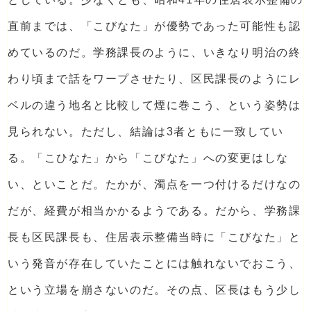
直前までは、「こびなた」が優勢であった可能性も認
めているのだ。学務課長のように、いきなり明治の終
わり頃まで話をワープさせたり、区民課長のようにレ
ベルの違う地名と比較して煙に巻こう、という姿勢は
見られない。ただし、結論は3者ともに一致してい
る。「こひなた」から「こびなた」への変更はしな
い、といことだ。たかが、濁点を一つ付けるだけなの
だが、経費が相当かかるようである。だから、学務課
長も区民課長も、住居表示整備当時に「こびなた」と
いう発音が存在していたことには触れないでおこう、
という立場を崩さないのだ。その点、区長はもう少し