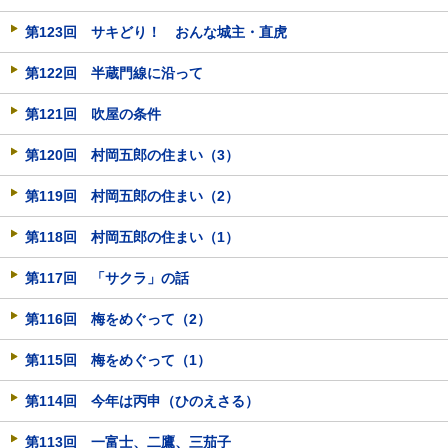
第123回 サキどり！ おんな城主・直虎
第122回 半蔵門線に沿って
第121回 吹屋の条件
第120回 村岡五郎の住まい（3）
第119回 村岡五郎の住まい（2）
第118回 村岡五郎の住まい（1）
第117回 「サクラ」の話
第116回 梅をめぐって（2）
第115回 梅をめぐって（1）
第114回 今年は丙申（ひのえさる）
第113回 一富士、二鷹、三茄子