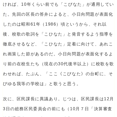
ければ、10年くらい前でも「こびなた」が通用してい
た。先回の区長の答弁によると、小日向問題が表面化
したのは昭和61年（1986）頃というから、それ以
後、校歌の歌詞を「こひなた」と発音するよう指導を
徹底させるなど、「こひなた」定着に向けて、あれこ
れ画策した節があるのだ。小日向問題が表面化するよ
り前の在校生たち（現在の30代後半以上）に校歌を歌
わせれば、たぶん、「ここ《こびなた》の台町に、そ
びゆる我等の学校は」と歌うと思う。
次に、区民課長に異議あり。じつは、区民課長は12月
3日の総務区民委員会の前にも（10月７日「決算審査