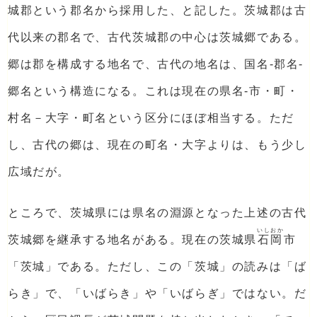
城郡という郡名から採用した、と記した。茨城郡は古
代以来の郡名で、古代茨城郡の中心は茨城郷である。
郷は郡を構成する地名で、古代の地名は、国名-郡名-
郷名という構造になる。これは現在の県名-市・町・
村名－大字・町名という区分にほぼ相当する。ただ
し、古代の郷は、現在の町名・大字よりは、もう少し
広域だが。
ところで、茨城県には県名の淵源となった上述の古代
いしおか
茨城郷を継承する地名がある。現在の茨城県
石岡
市
「茨城」である。ただし、この「茨城」の読みは「ば
らき」で、「いばらき」や「いばらぎ」ではない。だ