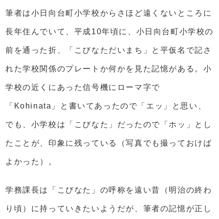
筆者は小日向台町小学校からさほど遠くないところに
長年住んでいて、平成10年頃に、小日向台町小学校の
前を通った折、「こびなただいまち」と平仮名で記さ
れた学校関係のプレートか何かを見た記憶がある。小
学校の近くにあった信号機にローマ字で
「Kohinata」と書いてあったので「エッ」と思い、
でも、小学校は「こびなた」だったので「ホッ」とし
たことが、印象に残っている（写真でも撮っておけば
よかった）。
学務課長は「こびなた」の呼称を遠い昔（明治の終わ
り頃）に持っていきたいようだが、筆者の記憶が正し