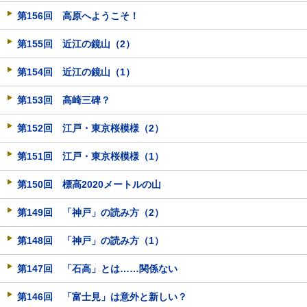
第156回 高原へようこそ！
第155回 近江の鏡山（2）
第154回 近江の鏡山（1）
第153回 高崎三碑？
第152回 江戸・東京桜模様（2）
第151回 江戸・東京桜模様（1）
第150回 標高2020メートルの山
第149回 「神戸」の読み方（2）
第148回 「神戸」の読み方（1）
第147回 「石高」とは……関係ない
第146回 「富士見」は意外と新しい？