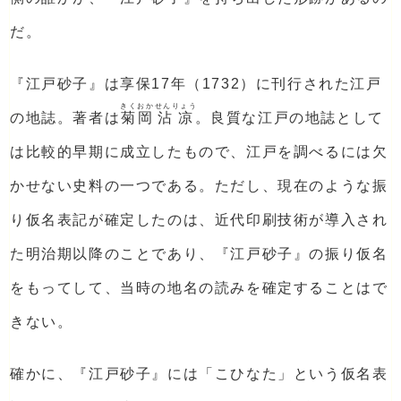
だ。
『江戸砂子』は享保17年（1732）に刊行された江戸
きくおか
せんりょう
の地誌。著者は
菊岡
沾凉
。良質な江戸の地誌として
は比較的早期に成立したもので、江戸を調べるには欠
かせない史料の一つである。ただし、現在のような振
り仮名表記が確定したのは、近代印刷技術が導入され
た明治期以降のことであり、『江戸砂子』の振り仮名
をもってして、当時の地名の読みを確定することはで
きない。
確かに、『江戸砂子』には「こひなた」という仮名表