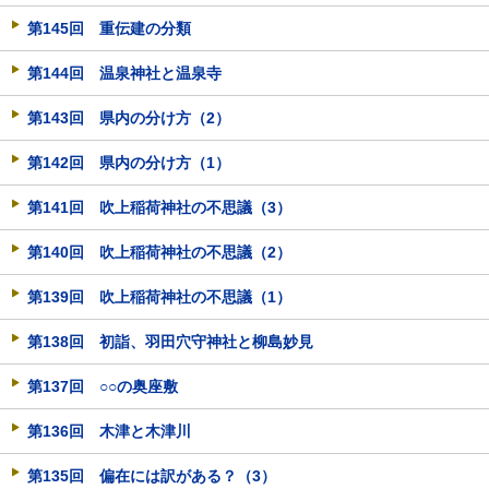
第145回 重伝建の分類
第144回 温泉神社と温泉寺
第143回 県内の分け方（2）
第142回 県内の分け方（1）
第141回 吹上稲荷神社の不思議（3）
第140回 吹上稲荷神社の不思議（2）
第139回 吹上稲荷神社の不思議（1）
第138回 初詣、羽田穴守神社と柳島妙見
第137回 ○○の奥座敷
第136回 木津と木津川
第135回 偏在には訳がある？（3）