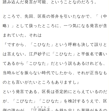
踏み込んだ発言が可能、ということなのだろう。
ところで、先回、区長の答弁を引いたなかで、「（中
略）」として扱ったところに、一つ気になる発言が含
まれていた。それは
『ですから、「こひなた」という呼称も決して誤りと
は言えない。江戸砂子に「こひなた」と平仮名で書い
てあるから「こひなた」だという説もあるけれども、
当時ルビを振らない時代でしたから、それが正当なも
のとも言いがたいところもありますし』
という発言である。区長は否定的にとらえているのだ
が、「こびなた」「こひなた」を検討するうえで、区
えどすなご
側の誰かが、『
江戸砂子
』を持ち出した形跡があるの