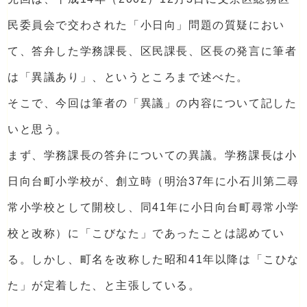
民委員会で交わされた「小日向」問題の質疑におい
て、答弁した学務課長、区民課長、区長の発言に筆者
は「異議あり」、というところまで述べた。
そこで、今回は筆者の「異議」の内容について記した
いと思う。
まず、学務課長の答弁についての異議。学務課長は小
日向台町小学校が、創立時（明治37年に小石川第二尋
常小学校として開校し、同41年に小日向台町尋常小学
校と改称）に「こびなた」であったことは認めてい
る。しかし、町名を改称した昭和41年以降は「こひな
た」が定着した、と主張している。