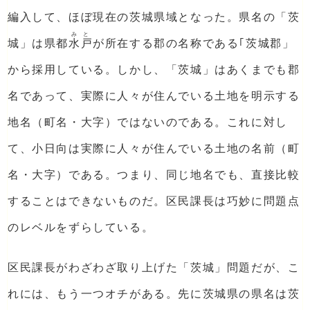
編入して、ほぼ現在の茨城県域となった。県名の「茨
みと
城」は県都
水戸
が所在する郡の名称である｢茨城郡」
から採用している。しかし、「茨城」はあくまでも郡
名であって、実際に人々が住んでいる土地を明示する
地名（町名・大字）ではないのである。これに対し
て、小日向は実際に人々が住んでいる土地の名前（町
名・大字）である。つまり、同じ地名でも、直接比較
することはできないものだ。区民課長は巧妙に問題点
のレベルをずらしている。
区民課長がわざわざ取り上げた「茨城」問題だが、こ
れには、もう一つオチがある。先に茨城県の県名は茨