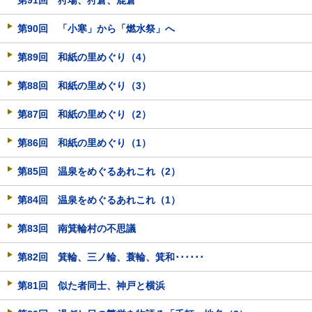
第91回 狩場、狩倉、鹿倉
第90回 「小寒」から「燃水祭」へ
第89回 和紙の里めぐり（4）
第88回 和紙の里めぐり（3）
第87回 和紙の里めぐり（2）
第86回 和紙の里めぐり（1）
第85回 温泉をめぐるあれこれ（2）
第84回 温泉をめぐるあれこれ（1）
第83回 南箕輪村の不思議
第82回 箕輪、三ノ輪、蓑輪、箕和･･････
第81回 似た者同士、神戸と横浜