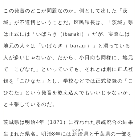
この発言のどこが問題なのか。例として出した「茨
城」が不適切ということだ。区民課長は、「茨城」県
は正式には「いばらき（ibaraki）」だが、実際には
地元の人々は「いばらぎ（ibaragi）」と濁っている
人が多いじゃないか、だから、小日向も同様に、地元
で「こびなた」といっていても、それとは別に正式登
録を「こひなた」とし、学校などでは正式登録の「こ
ひなた」という発音を教え込んでもいいじゃないか、
と主張しているのだ。
茨城県は明治4年（1871）に行われた県統廃合の結果
にいはり
生まれた県名。明治8年には
新治
県と千葉県の一部を